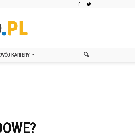
ZWÓJ KARIERY
DOWE?