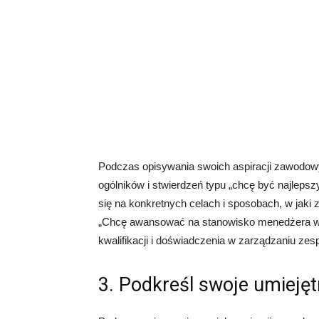
Podczas opisywania swoich aspiracji zawodowyc
ogólników i stwierdzeń typu „chcę być najlepsz
się na konkretnych celach i sposobach, w jaki
„Chcę awansować na stanowisko menedżera w c
kwalifikacji i doświadczenia w zarządzaniu zes
3. Podkreśl swoje umiejęt