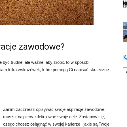
iracje zawodowe?
K
być trudne, ale ważne, aby zrobić to w sposób
Ka
wiam kilka wskazówek, które pomogą Ci napisać skuteczne
.
Zanim zaczniesz opisywać swoje aspiracje zawodowe,
musisz najpierw zdefiniować swoje cele. Zastanów się,
czego chcesz osiągnąć w swojej karierze i jakie są Twoje