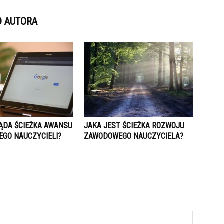
D AUTORA
ĄDA ŚCIEŻKA AWANSU
JAKA JEST ŚCIEŻKA ROZWOJU
GO NAUCZYCIELI?
ZAWODOWEGO NAUCZYCIELA?