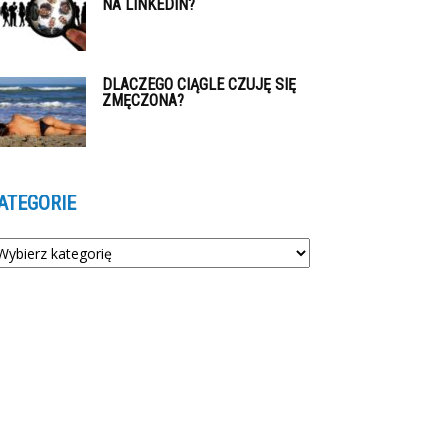
NA LINKEDIN?
DLACZEGO CIĄGLE CZUJĘ SIĘ
ZMĘCZONA?
ATEGORIE
tegorie