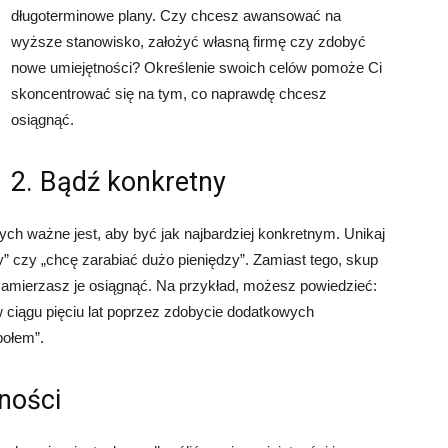
długoterminowe plany. Czy chcesz awansować na
wyższe stanowisko, założyć własną firmę czy zdobyć
nowe umiejętności? Określenie swoich celów pomoże Ci
skoncentrować się na tym, co naprawdę chcesz
osiągnąć.
2. Bądź konkretny
h ważne jest, aby być jak najbardziej konkretnym. Unikaj
y” czy „chcę zarabiać dużo pieniędzy”. Zamiast tego, skup
 zamierzasz je osiągnąć. Na przykład, możesz powiedzieć:
iągu pięciu lat poprzez zdobycie dodatkowych
połem”.
ności