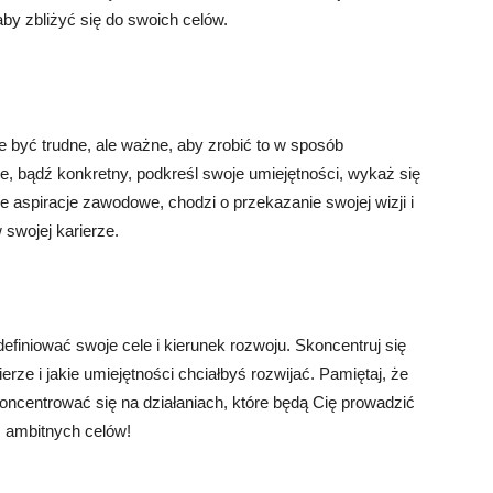
by zbliżyć się do swoich celów.
być trudne, ale ważne, aby zrobić to w sposób
le, bądź konkretny, podkreśl swoje umiejętności, wykaż się
oje aspiracje zawodowe, chodzi o przekazanie swojej wizji i
swojej karierze.
finiować swoje cele i kierunek rozwoju. Skoncentruj się
rze i jakie umiejętności chciałbyś rozwijać. Pamiętaj, że
oncentrować się na działaniach, które będą Cię prowadzić
 ambitnych celów!