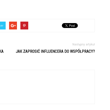
ter
Następny artykuł
KA
JAK ZAPROSIĆ INFLUENCERA DO WSPÓŁPRACY?