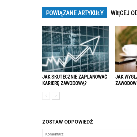
POWIĄZANE ARTYKUŁY
WIĘCEJ O
JAK SKUTECZNIE ZAPLANOWAĆ
JAK WYGL
KARIERĘ ZAWODOWĄ?
ZAWODOWE
ZOSTAW ODPOWIEDŹ