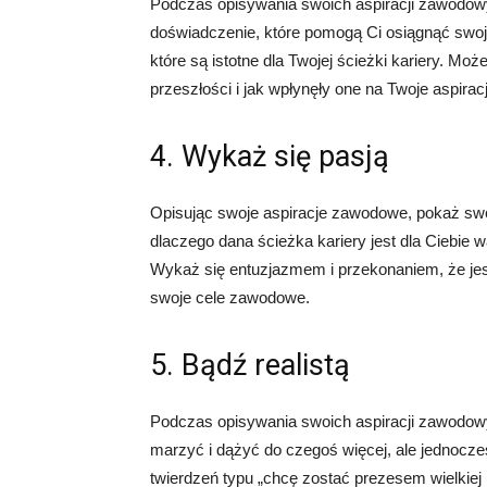
Podczas opisywania swoich aspiracji zawodowyc
doświadczenie, które pomogą Ci osiągnąć swoje
które są istotne dla Twojej ścieżki kariery. M
przeszłości i jak wpłynęły one na Twoje aspira
4. Wykaż się pasją
Opisując swoje aspiracje zawodowe, pokaż swoj
dlaczego dana ścieżka kariery jest dla Ciebie w
Wykaż się entuzjazmem i przekonaniem, że je
swoje cele zawodowe.
5. Bądź realistą
Podczas opisywania swoich aspiracji zawodowyc
marzyć i dążyć do czegoś więcej, ale jednocześ
twierdzeń typu „chcę zostać prezesem wielkiej 