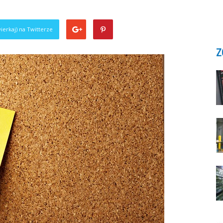
ierkaj) na Twitterze
Z