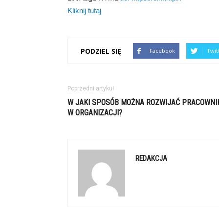
Kliknij tutaj
PODZIEL SIĘ
Facebook
Twit
Poprzedni artykuł
W JAKI SPOSÓB MOŻNA ROZWIJAĆ PRACOWNI
W ORGANIZACJI?
REDAKCJA