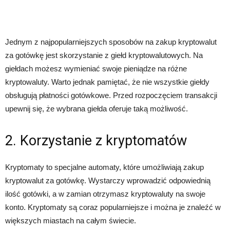
Jednym z najpopularniejszych sposobów na zakup kryptowalut
za gotówkę jest skorzystanie z giełd kryptowalutowych. Na
giełdach możesz wymieniać swoje pieniądze na różne
kryptowaluty. Warto jednak pamiętać, że nie wszystkie giełdy
obsługują płatności gotówkowe. Przed rozpoczęciem transakcji
upewnij się, że wybrana giełda oferuje taką możliwość.
2. Korzystanie z kryptomatów
Kryptomaty to specjalne automaty, które umożliwiają zakup
kryptowalut za gotówkę. Wystarczy wprowadzić odpowiednią
ilość gotówki, a w zamian otrzymasz kryptowaluty na swoje
konto. Kryptomaty są coraz popularniejsze i można je znaleźć w
większych miastach na całym świecie.