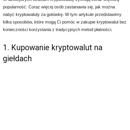
popularność. Coraz więcej osób zastanawia się, jak można
nabyć kryptowaluty za gotówkę. W tym artykule przedstawimy
kilka sposobów, które mogą Ci pomóc w zakupie kryptowalut bez
konieczności korzystania z tradycyjnych metod płatności.
1. Kupowanie kryptowalut na
giełdach