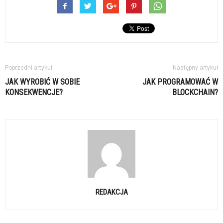
Poprzedni artykuł
Następny artykuł
JAK WYROBIĆ W SOBIE
JAK PROGRAMOWAĆ W
KONSEKWENCJE?
BLOCKCHAIN?
REDAKCJA