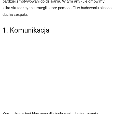
bardziej zmotywowani do działania. W tym artykule omówimy
kilka skutecznych strategii, które pomogą Ci w budowaniu silnego
ducha zespołu.
1. Komunikacja
Komunikacja jest kluczowa dla budowania ducha zespołu.