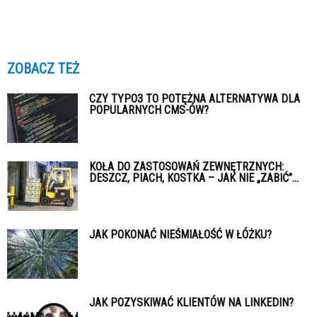
ZOBACZ TEŻ
CZY TYPO3 TO POTĘŻNA ALTERNATYWA DLA
POPULARNYCH CMS-ÓW?
KOŁA DO ZASTOSOWAŃ ZEWNĘTRZNYCH:
DESZCZ, PIACH, KOSTKA – JAK NIE „ZABIĆ”...
JAK POKONAĆ NIEŚMIAŁOŚĆ W ŁÓŻKU?
JAK POZYSKIWAĆ KLIENTÓW NA LINKEDIN?