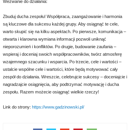
Wezwanie do działania:
Zbuduj ducha zespołu! Współpraca, zaangażowanie i harmonia
są kluczowe dla sukcesu każdej grupy. Aby osiągnąć te cele,
warto skupić się na kilku aspektach. Po pierwsze, komunikacja –
otwarta i klarowna wymiana informacji pozwoli uniknąć
nieporozumień i konfliktów. Po drugie, budowanie zaufania –
wspieraj i doceniaj swoich współpracowników, twórz atmosferę
wzajemnego szacunku i wsparcia. Po trzecie, cele i wartości –
ustalcie wspólne cele i wartości, które będą motywować cały
zespół do działania. Wreszcie, celebrujcie sukcesy – doceniajcie i
nagradzajcie osiągnięcia, aby podtrzymać motywację i ducha
zespołu. Razem możecie osiągnąć wielkie rzeczy!
Link do strony:
https://www.gadzinowski.pl/