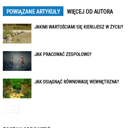
POWIĄZANE ARTYKUŁY
WIĘCEJ OD AUTORA
JAKIMI WARTOŚCIAMI SIĘ KIERUJESZ W ŻYCIU?
JAK PRACOWAĆ ZESPOŁOWO?
JAK OSIĄGNĄĆ RÓWNOWAGĘ WEWNĘTRZNA?