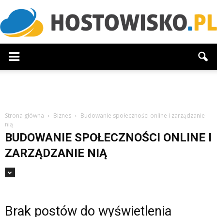
Hostowisko.pl
Strona główna
Biznes
Budowanie społeczności online i zarządzanie
nią
BUDOWANIE SPOŁECZNOŚCI ONLINE I
ZARZĄDZANIE NIĄ
Brak postów do wyświetlenia