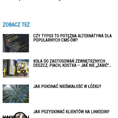
ZOBACZ TEŻ
CZY TYPO3 TO POTĘŻNA ALTERNATYWA DLA
POPULARNYCH CMS-ÓW?
KOŁA DO ZASTOSOWAŃ ZEWNĘTRZNYCH:
DESZCZ, PIACH, KOSTKA – JAK NIE „ZABIĆ”...
JAK POKONAĆ NIEŚMIAŁOŚĆ W ŁÓŻKU?
JAK POZYSKIWAĆ KLIENTÓW NA LINKEDIN?