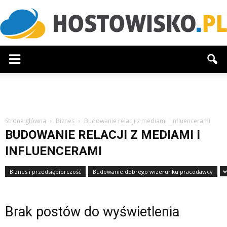
Hostowisko.pl
Strona główna
Biznes
Budowanie relacji z mediami i influencerami
BUDOWANIE RELACJI Z MEDIAMI I
INFLUENCERAMI
Biznes i przedsiębiorczość
Budowanie dobrego wizerunku pracodawcy
Brak postów do wyświetlenia