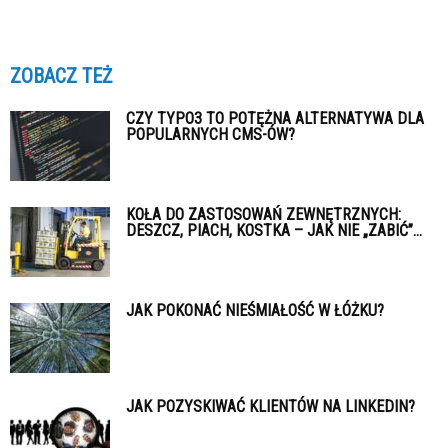
ZOBACZ TEŻ
CZY TYPO3 TO POTĘŻNA ALTERNATYWA DLA
POPULARNYCH CMS-ÓW?
KOŁA DO ZASTOSOWAŃ ZEWNĘTRZNYCH:
DESZCZ, PIACH, KOSTKA – JAK NIE „ZABIĆ”...
JAK POKONAĆ NIEŚMIAŁOŚĆ W ŁÓŻKU?
JAK POZYSKIWAĆ KLIENTÓW NA LINKEDIN?