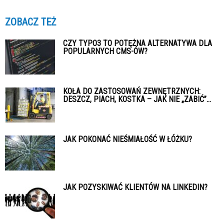
ZOBACZ TEŻ
CZY TYPO3 TO POTĘŻNA ALTERNATYWA DLA
POPULARNYCH CMS-ÓW?
KOŁA DO ZASTOSOWAŃ ZEWNĘTRZNYCH:
DESZCZ, PIACH, KOSTKA – JAK NIE „ZABIĆ”...
JAK POKONAĆ NIEŚMIAŁOŚĆ W ŁÓŻKU?
JAK POZYSKIWAĆ KLIENTÓW NA LINKEDIN?