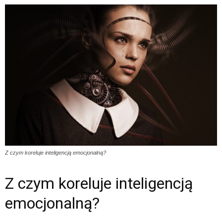
Z czym koreluje inteligencją emocjonalną?
Z czym koreluje inteligencją
emocjonalną?