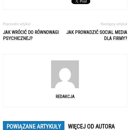
Poprzedni artykuł
Następny artykuł
JAK WRÓCIĆ DO RÓWNOWAGI
JAK PROWADZIĆ SOCIAL MEDIA
PSYCHICZNEJ?
DLA FIRMY?
REDAKCJA
POWIĄZANE ARTYKUŁY
WIĘCEJ OD AUTORA