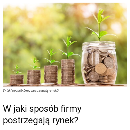
W jaki sposób firmy postrzegają rynek?
W jaki sposób firmy
postrzegają rynek?