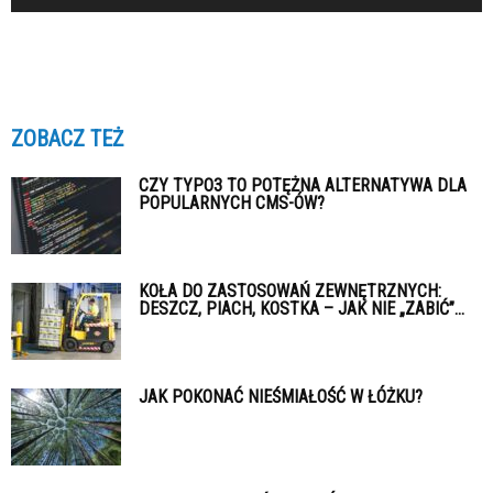
ZOBACZ TEŻ
CZY TYPO3 TO POTĘŻNA ALTERNATYWA DLA
POPULARNYCH CMS-ÓW?
KOŁA DO ZASTOSOWAŃ ZEWNĘTRZNYCH:
DESZCZ, PIACH, KOSTKA – JAK NIE „ZABIĆ”...
JAK POKONAĆ NIEŚMIAŁOŚĆ W ŁÓŻKU?