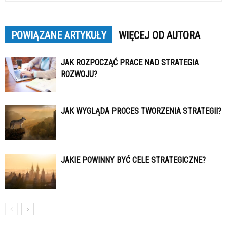
POWIĄZANE ARTYKUŁY
WIĘCEJ OD AUTORA
JAK ROZPOCZĄĆ PRACE NAD STRATEGIA
ROZWOJU?
JAK WYGLĄDA PROCES TWORZENIA STRATEGII?
JAKIE POWINNY BYĆ CELE STRATEGICZNE?