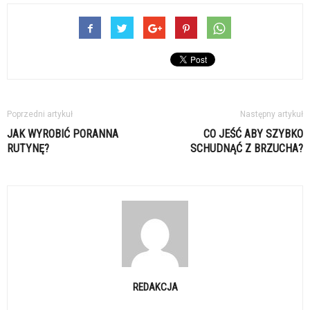
Poprzedni artykuł
Następny artykuł
JAK WYROBIĆ PORANNA
CO JEŚĆ ABY SZYBKO
RUTYNĘ?
SCHUDNĄĆ Z BRZUCHA?
REDAKCJA