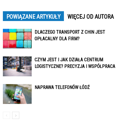
POWIĄZANE ARTYKUŁY
WIĘCEJ OD AUTORA
DLACZEGO TRANSPORT Z CHIN JEST
OPŁACALNY DLA FIRM?
CZYM JEST I JAK DZIAŁA CENTRUM
LOGISTYCZNE? PRECYZJA I WSPÓŁPRACA
NAPRAWA TELEFONÓW ŁÓDŹ