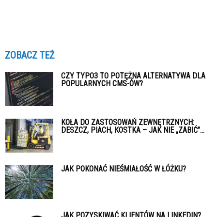
ZOBACZ TEŻ
CZY TYPO3 TO POTĘŻNA ALTERNATYWA DLA
POPULARNYCH CMS-ÓW?
KOŁA DO ZASTOSOWAŃ ZEWNĘTRZNYCH:
DESZCZ, PIACH, KOSTKA – JAK NIE „ZABIĆ”...
JAK POKONAĆ NIEŚMIAŁOŚĆ W ŁÓŻKU?
JAK POZYSKIWAĆ KLIENTÓW NA LINKEDIN?