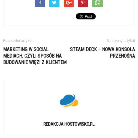
Poprzedni artykuł
Następny artykuł
MARKETING W SOCIAL
STEAM DECK – NOWA KONSOLA
MEDIACH, CZYLI SPOSÓB NA
PRZENOŚNA
BUDOWANIE WIĘZI Z KLIENTEM
REDAKCJA HOSTOWISKO.PL