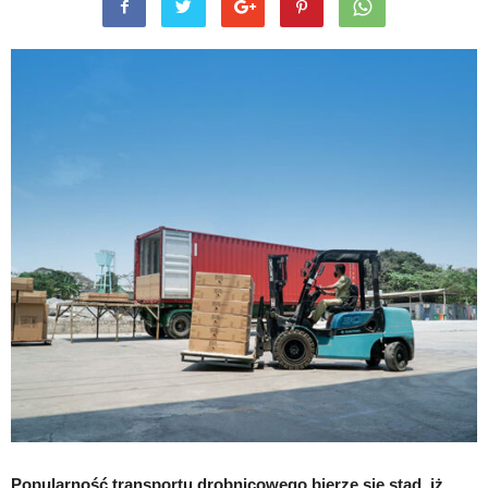
Popularność transportu drobnicowego bierze się stąd, iż