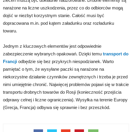
zleceń muszą być dokładnie nadzorowane. Drobne elementy są
narażone na liczne uszkodzenia, przez co do odbiorców mogą
dojść w niezbyt korzystnym stanie. Całość musi być
dopracowana m.in. pod kątem załadunku oraz rozładunku
towaru.
Jednym z kluczowych elementów jest odpowiednie
zabezpieczenie wybranych opakowań. Dzięki temu
transport do
Francji
odbędzie się bez przykrych niespodzianek. Warto
pamiętać o tym, że wysyłane paczki są narażone na
niekorzystne działanie czynników zewnętrznych i trzeba je przed
nimi umiejętnie chronić. Najwięcej problemów pojawi się w trakcie
transportu drobnych towarów do Rosji (konieczność przejścia
odprawy celnej i liczne ograniczenia). Wysyłka na terenie Europy
(Grecja, Francja) odbywa się sprawnie i bez przeszkód.