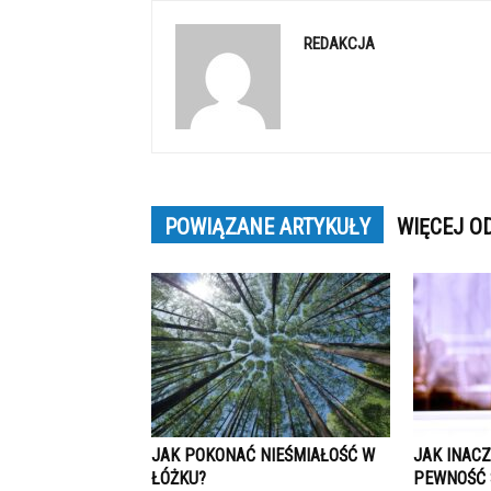
REDAKCJA
POWIĄZANE ARTYKUŁY
WIĘCEJ O
JAK POKONAĆ NIEŚMIAŁOŚĆ W
JAK INAC
ŁÓŻKU?
PEWNOŚĆ 