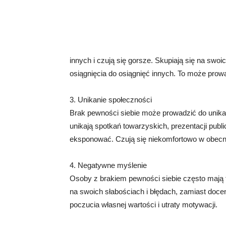
innych i czują się gorsze. Skupiają się na swo
osiągnięcia do osiągnięć innych. To może prowad
3. Unikanie społeczności
Brak pewności siebie może prowadzić do unikan
unikają spotkań towarzyskich, prezentacji publ
eksponować. Czują się niekomfortowo w obecnośc
4. Negatywne myślenie
Osoby z brakiem pewności siebie często mają 
na swoich słabościach i błędach, zamiast doce
poczucia własnej wartości i utraty motywacji.