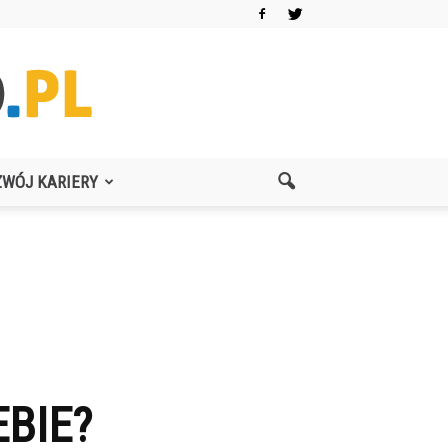
ZWÓJ KARIERY
BIE?