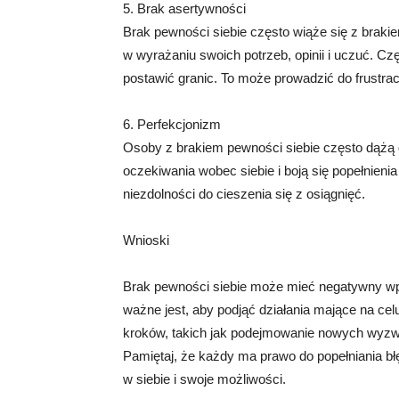
5. Brak asertywności
Brak pewności siebie często wiąże się z brak
w wyrażaniu swoich potrzeb, opinii i uczuć. Cz
postawić granic. To może prowadzić do frustrac
6. Perfekcjonizm
Osoby z brakiem pewności siebie często dążą d
oczekiwania wobec siebie i boją się popełnienia
niezdolności do cieszenia się z osiągnięć.
Wnioski
Brak pewności siebie może mieć negatywny wpł
ważne jest, aby podjąć działania mające na c
kroków, takich jak podejmowanie nowych wyzwa
Pamiętaj, że każdy ma prawo do popełniania błę
w siebie i swoje możliwości.