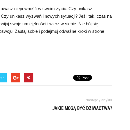
czuwasz niepewność w swoim życiu. Czy unikasz
Czy unikasz wyzwań i nowych sytuacji? Jeśli tak, czas na
ijaj swoje umiejętności i wierz w siebie. Nie bój się
rozwoju. Zaufaj sobie i podejmuj odważne kroki w stronę
ter
Następny artykuł
JAKIE MOGĄ BYĆ DZIWACTWA?