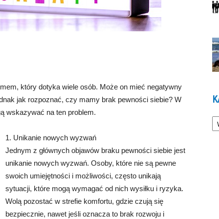
emem, który dotyka wiele osób. Może on mieć negatywny
K
ednak jak rozpoznać, czy mamy brak pewności siebie? W
gą wskazywać na ten problem.
Ka
1. Unikanie nowych wyzwań
Jednym z głównych objawów braku pewności siebie jest
unikanie nowych wyzwań. Osoby, które nie są pewne
swoich umiejętności i możliwości, często unikają
sytuacji, które mogą wymagać od nich wysiłku i ryzyka.
Wolą pozostać w strefie komfortu, gdzie czują się
bezpiecznie, nawet jeśli oznacza to brak rozwoju i