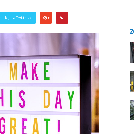
ierkaj) na Twitterze
Z