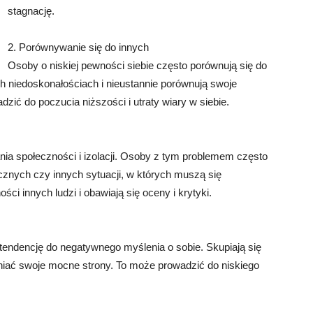
stagnację.
2. Porównywanie się do innych
Osoby o niskiej pewności siebie często porównują się do
ich niedoskonałościach i nieustannie porównują swoje
zić do poczucia niższości i utraty wiary w siebie.
ia społeczności i izolacji. Osoby z tym problemem często
icznych czy innych sytuacji, w których muszą się
i innych ludzi i obawiają się oceny i krytyki.
tendencję do negatywnego myślenia o sobie. Skupiają się
niać swoje mocne strony. To może prowadzić do niskiego