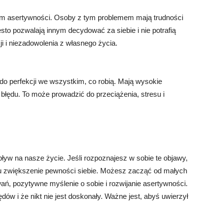
iem asertywności. Osoby z tym problemem mają trudności
ęsto pozwalają innym decydować za siebie i nie potrafią
ji i niezadowolenia z własnego życia.
o perfekcji we wszystkim, co robią. Mają wysokie
 błędu. To może prowadzić do przeciążenia, stresu i
yw na nasze życie. Jeśli rozpoznajesz w sobie te objawy,
elu zwiększenie pewności siebie. Możesz zacząć od małych
ń, pozytywne myślenie o sobie i rozwijanie asertywności.
dów i że nikt nie jest doskonały. Ważne jest, abyś uwierzył