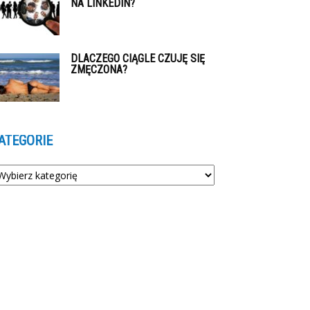
NA LINKEDIN?
DLACZEGO CIĄGLE CZUJĘ SIĘ
ZMĘCZONA?
ATEGORIE
tegorie