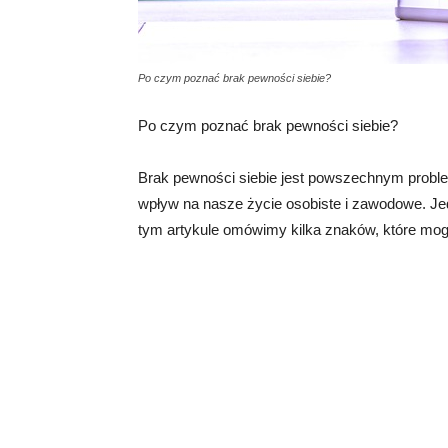
Po czym poznać brak pewności siebie?
Po czym poznać brak pewności siebie?
Brak pewności siebie jest powszechnym probl
wpływ na nasze życie osobiste i zawodowe. J
tym artykule omówimy kilka znaków, które mo