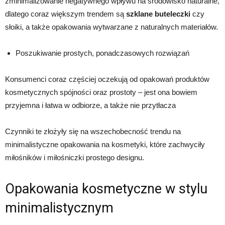
zminimalizowanie negatywnego wpływu na środowisko naturalne,
dlatego coraz większym trendem są
szklane buteleczki
czy
słoiki, a także opakowania wytwarzane z naturalnych materiałów.
Poszukiwanie prostych, ponadczasowych rozwiązań
Konsumenci coraz częściej oczekują od opakowań produktów
kosmetycznych spójności oraz prostoty – jest ona bowiem
przyjemna i łatwa w odbiorze, a także nie przytłacza
Czynniki te złożyły się na wszechobecność trendu na
minimalistyczne opakowania na kosmetyki, które zachwyciły
miłośników i miłośniczki prostego designu.
Opakowania kosmetyczne w stylu
minimalistycznym