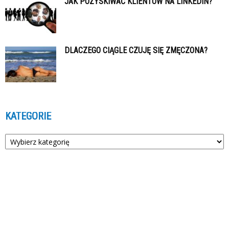
JAK POZYSKIWAĆ KLIENTÓW NA LINKEDIN?
DLACZEGO CIĄGLE CZUJĘ SIĘ ZMĘCZONA?
KATEGORIE
Kategorie