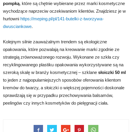
pompką
, które są chętnie wybierane przez marki kosmetyczne
wychodzące naprzeciw oczekiwaniom klientów. Znajdziesz je w
hurtowni
https://meping.pl/pl/141-butelki-z-tworzywa-
dwusciankowe
.
Kolejnym silnie zauważalnym trendem są ekologiczne
opakowania, które pozwalają na kreowanie marki zgodnie ze
strategią zrównoważonego rozwoju. Wykonane ze szkła czy
recyklingowanego plastiku opakowania wykorzystywane są na
szeroką skalę w branży kosmetycznej – szklane
słoiczki 50 ml
to jeden z najpopularniejszych sposobów oferowania klientom
kremów do twarzy, a słoiczki o większej pojemności doskonale
sprawdzają się w przypadku przechowywania balsamów,
peelingów czy innych kosmetyków do pielęgnacji ciała.