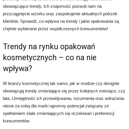
obowiązujące trendy. Ich znajomość pozwoli nam na
przyciągnięcie wzorku oraz zaspokojenie aktualnych potrzeb
klientów. Sprawdź, co wpływa na trendy i jakie opakowania są
chętnie wybierane przez współczesnych konsumentów!
Trendy na rynku opakowań
kosmetycznych – co na nie
wpływa?
W branży kosmetycznej tak samo, jak w modzie czy designie
obowiązują trendy zmieniające się przez kolejnych miesiące, czy
lata. Umiejętność ich przewidywania, rozumienia oraz wdrażania
niesie za sobą dla marki ogromny potencjał związany ze
spełnieniem stale zmieniających się oczekiwań i preferencji
konsumentów.