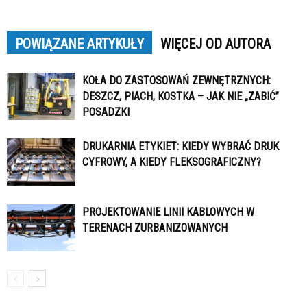
POWIĄZANE ARTYKUŁY
WIĘCEJ OD AUTORA
KOŁA DO ZASTOSOWAŃ ZEWNĘTRZNYCH:
DESZCZ, PIACH, KOSTKA – JAK NIE „ZABIĆ”
POSADZKI
DRUKARNIA ETYKIET: KIEDY WYBRAĆ DRUK
CYFROWY, A KIEDY FLEKSOGRAFICZNY?
PROJEKTOWANIE LINII KABLOWYCH W
TERENACH ZURBANIZOWANYCH