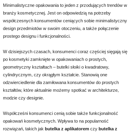
Minimalistyczne opakowania to jeden z przodujących trendów w
branży kosmetycznej. Jest on odpowiedzią na potrzeby
współczesnych konsumentów ceniących sobie minimalistyczny
design przedmiotów w swoim otoczeniu, a także połączenie
prostego designu i funkcjonalności.
W dzisiejszych czasach, konsumenci coraz częściej sięgają się
po kosmetyki zamknięte w opakowaniach o prostych,
geometryczny kształtach – butelki słoiki o kwadratowy,
cylindrycznym, czy okrągłym kształcie. Stanowią one
odzwierciedlenie dla zamiłowana konsumentów do prostych
kształtów, które aktualnie możemy spotkać w architekturze,
modzie czy designie.
Współcześni konsumenci cenią sobie także funkcjonalność
opakowań kosmetycznych. Wpływa to na popularność
rozwiązań, takich jak
butelka z aplikatorem
czy
butelka z