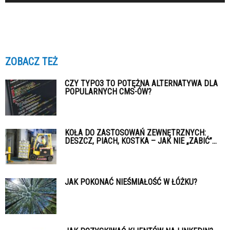
ZOBACZ TEŻ
CZY TYPO3 TO POTĘŻNA ALTERNATYWA DLA
POPULARNYCH CMS-ÓW?
KOŁA DO ZASTOSOWAŃ ZEWNĘTRZNYCH:
DESZCZ, PIACH, KOSTKA – JAK NIE „ZABIĆ”...
JAK POKONAĆ NIEŚMIAŁOŚĆ W ŁÓŻKU?