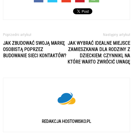
Poprzedni artykuł
Następny artykuł
JAK ZBUDOWAĆ SWOJĄ MARKĘ
JAK WYBRAĆ IDEALNE MIEJSCE
OSOBISTĄ POPRZEZ
ZAMIESZKANIA DLA RODZINY Z
BUDOWANIE SIECI KONTAKTÓW?
DZIECKIEM: CZYNNIKI, NA
KTÓRE WARTO ZWRÓCIĆ UWAGĘ
REDAKCJA HOSTOWISKO.PL