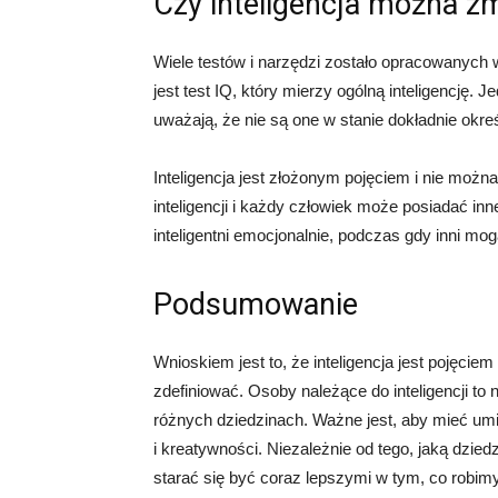
Czy inteligencja można z
Wiele testów i narzędzi zostało opracowanych w
jest test IQ, który mierzy ogólną inteligencję. J
uważają, że nie są one w stanie dokładnie określ
Inteligencja jest złożonym pojęciem i nie można
inteligencji i każdy człowiek może posiadać in
inteligentni emocjonalnie, podczas gdy inni mog
Podsumowanie
Wnioskiem jest to, że inteligencja jest pojęci
zdefiniować. Osoby należące do inteligencji to 
różnych dziedzinach. Ważne jest, aby mieć um
i kreatywności. Niezależnie od tego, jaką dzied
starać się być coraz lepszymi w tym, co robimy