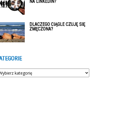
NA LINKEDIN?
DLACZEGO CIĄGLE CZUJĘ SIĘ
ZMĘCZONA?
ATEGORIE
tegorie