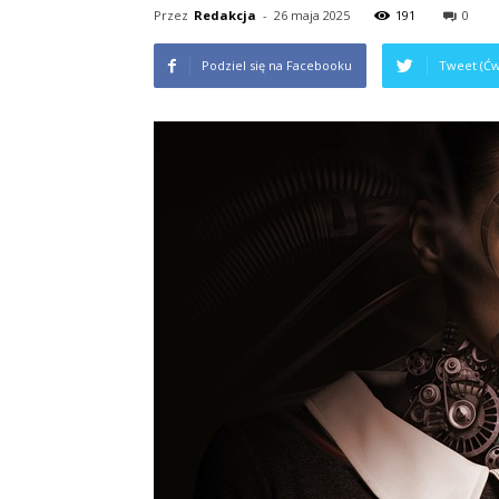
Przez
Redakcja
-
26 maja 2025
191
0
Podziel się na Facebooku
Tweet (Ćw