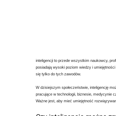
inteligencji to przede wszystkim naukowcy, profe
posiadają wysoki poziom wiedzy i umiejętności w
się tylko do tych zawodów.
W dzisiejszym społeczeństwie, inteligencję m
pracujące w technologii, biznesie, medycynie c
Ważne jest, aby mieć umiejętność rozwiązywan