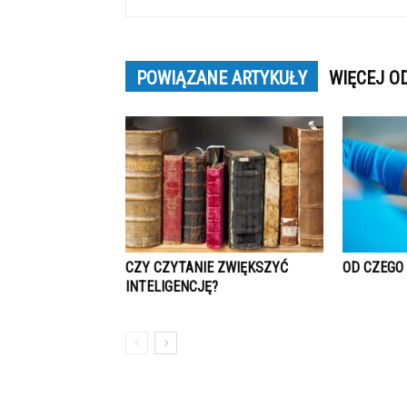
POWIĄZANE ARTYKUŁY
WIĘCEJ O
CZY CZYTANIE ZWIĘKSZYĆ
OD CZEGO
INTELIGENCJĘ?