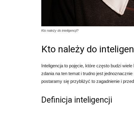
Kto należy do inteligencji?
Kto należy do inteligen
Inteligencja to pojęcie, które często budzi wiele
zdania na ten temat i trudno jest jednoznacznie 
postaramy się przybliżyć to zagadnienie i prze
Definicja inteligencji