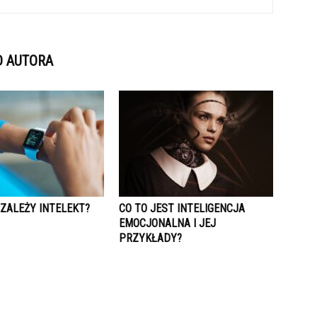
D AUTORA
 ZALEŻY INTELEKT?
CO TO JEST INTELIGENCJA
EMOCJONALNA I JEJ
PRZYKŁADY?