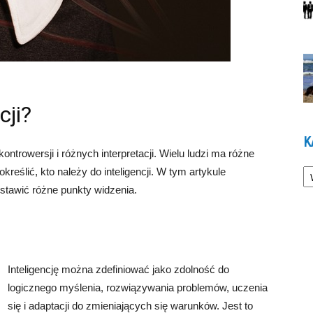
cji?
K
 kontrowersji i różnych interpretacji. Wielu ludzi ma różne
Ka
określić, kto należy do inteligencji. W tym artykule
dstawić różne punkty widzenia.
Inteligencję można zdefiniować jako zdolność do
logicznego myślenia, rozwiązywania problemów, uczenia
się i adaptacji do zmieniających się warunków. Jest to