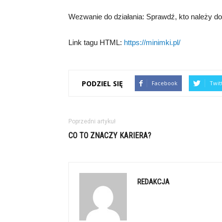
Wezwanie do działania: Sprawdź, kto należy do in
Link tagu HTML:
https://minimki.pl/
PODZIEL SIĘ
Facebook
Twit
Poprzedni artykuł
CO TO ZNACZY KARIERA?
REDAKCJA