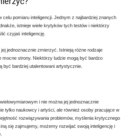
mierzyć?
 celu pomiaru inteligencji. Jednym z najbardziej znanych
ednakże, istnieje wiele krytyków tych testów i niektórzy
ić czyjaś inteligencję.
 jej jednoznacznie zmierzyć. Istnieją różne rodzaje
ne mocne strony. Niektórzy ludzie mogą być bardzo
ą być bardziej utalentowani artystycznie.
em wielowymiarowym i nie można jej jednoznacznie
nie tylko naukowcy i artyści, ale również osoby pracujące w
iejętność rozwiązywania problemów, myślenia krytycznego
ziną się zajmujemy, możemy rozwijać swoją inteligencję i
.