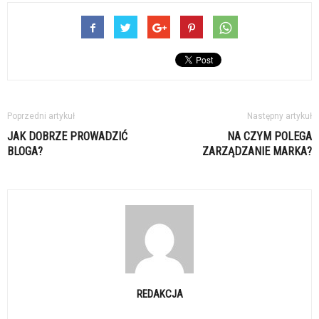
Poprzedni artykuł
Następny artykuł
JAK DOBRZE PROWADZIĆ
NA CZYM POLEGA
BLOGA?
ZARZĄDZANIE MARKA?
REDAKCJA