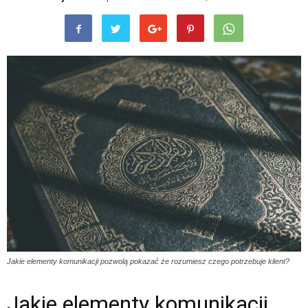
Jakie elementy komunikacji pozwolą pokazać że rozumiesz czego potrzebuje klient?
Jakie elementy komunikacji