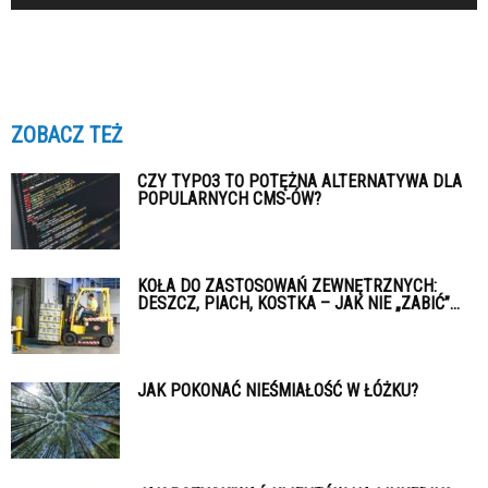
ZOBACZ TEŻ
CZY TYPO3 TO POTĘŻNA ALTERNATYWA DLA
POPULARNYCH CMS-ÓW?
KOŁA DO ZASTOSOWAŃ ZEWNĘTRZNYCH:
DESZCZ, PIACH, KOSTKA – JAK NIE „ZABIĆ”...
JAK POKONAĆ NIEŚMIAŁOŚĆ W ŁÓŻKU?