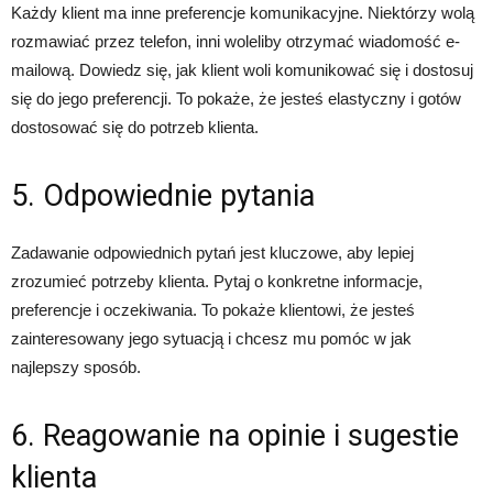
Każdy klient ma inne preferencje komunikacyjne. Niektórzy wolą
rozmawiać przez telefon, inni woleliby otrzymać wiadomość e-
mailową. Dowiedz się, jak klient woli komunikować się i dostosuj
się do jego preferencji. To pokaże, że jesteś elastyczny i gotów
dostosować się do potrzeb klienta.
5. Odpowiednie pytania
Zadawanie odpowiednich pytań jest kluczowe, aby lepiej
zrozumieć potrzeby klienta. Pytaj o konkretne informacje,
preferencje i oczekiwania. To pokaże klientowi, że jesteś
zainteresowany jego sytuacją i chcesz mu pomóc w jak
najlepszy sposób.
6. Reagowanie na opinie i sugestie
klienta