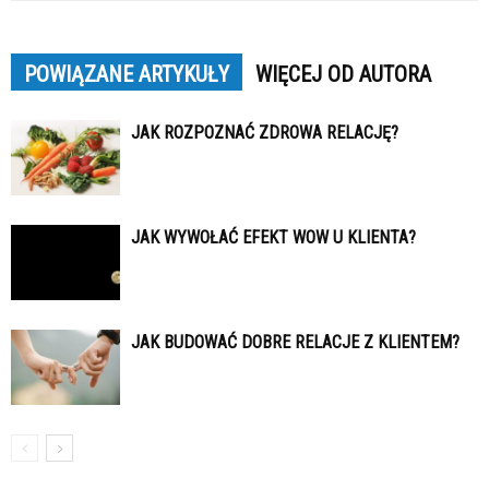
POWIĄZANE ARTYKUŁY
WIĘCEJ OD AUTORA
JAK ROZPOZNAĆ ZDROWA RELACJĘ?
JAK WYWOŁAĆ EFEKT WOW U KLIENTA?
JAK BUDOWAĆ DOBRE RELACJE Z KLIENTEM?