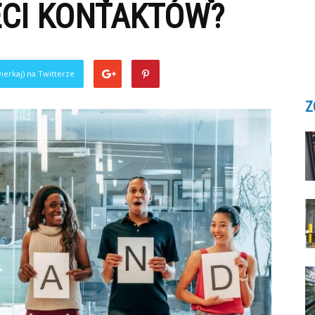
ECI KONTAKTÓW?
ierkaj) na Twitterze
Z