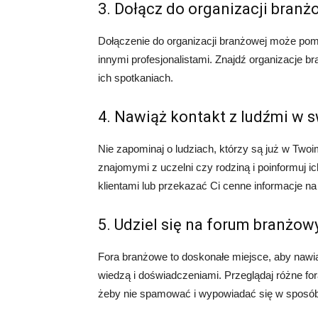
3. Dołącz do organizacji branż
Dołączenie do organizacji branżowej może pomó
innymi profesjonalistami. Znajdź organizacje b
ich spotkaniach.
4. Nawiąż kontakt z ludźmi w 
Nie zapominaj o ludziach, którzy są już w Twoi
znajomymi z uczelni czy rodziną i poinformuj 
klientami lub przekazać Ci cenne informacje na
5. Udziel się na forum branżo
Fora branżowe to doskonałe miejsce, aby nawiąz
wiedzą i doświadczeniami. Przeglądaj różne for
żeby nie spamować i wypowiadać się w sposó