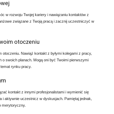
owej
c w rozwoju Twojej kariery i nawiązaniu kontaktów z
ranżowe związane z Twoją pracą i zacznij uczestniczyć w
swoim otoczeniu
m otoczeniu. Nawiąż kontakt z byłymi kolegami z pracy,
ich o swoich planach. Mogą oni być Twoimi pierwszymi
 temat rynku pracy.
wym
ać kontakt z innymi profesjonalistami i wymienić się
a i aktywnie uczestnicz w dyskusjach. Pamiętaj jednak,
b merytoryczny.