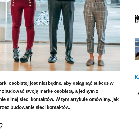
K
rki osobistej jest niezbędne, aby osiągnąć sukces w
Ka
by zbudować swoją markę osobistą, a jednym z
e silnej sieci kontaktów. W tym artykule omówimy, jak
zez budowanie sieci kontaktów.
?