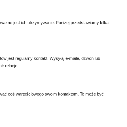
 ważne jest ich utrzymywanie. Poniżej przedstawiamy kilka
w jest regularny kontakt. Wysyłaj e-maile, dzwoń lub
ć relacje.
nować coś wartościowego swoim kontaktom. To może być