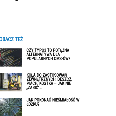
OBACZ TEŻ
CZY TYPO3 TO POTĘŻNA
ALTERNATYWA DLA
POPULARNYCH CMS-ÓW?
KOŁA DO ZASTOSOWAŃ
ZEWNĘTRZNYCH: DESZCZ,
PIACH, KOSTKA – JAK NIE
„ZABIĆ”...
JAK POKONAĆ NIEŚMIAŁOŚĆ W
ŁÓŻKU?