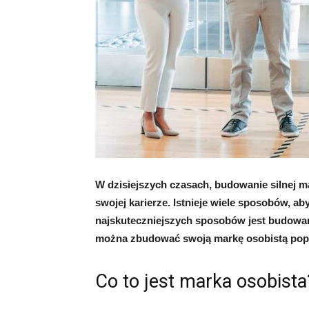
W dzisiejszych czasach, budowanie silnej ma
swojej karierze. Istnieje wiele sposobów, a
najskuteczniejszych sposobów jest budowani
można zbudować swoją markę osobistą popr
Co to jest marka osobista