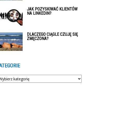
JAK POZYSKIWAĆ KLIENTÓW
NA LINKEDIN?
DLACZEGO CIĄGLE CZUJĘ SIĘ
ZMĘCZONA?
ATEGORIE
tegorie