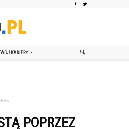
ZWÓJ KARIERY
aktów?
STĄ POPRZEZ