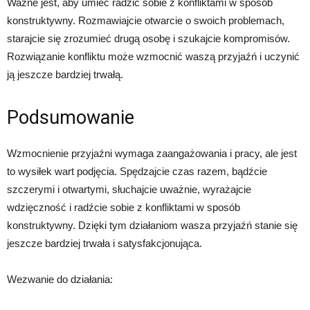
Ważne jest, aby umieć radzić sobie z konfliktami w sposób
konstruktywny. Rozmawiajcie otwarcie o swoich problemach,
starajcie się zrozumieć drugą osobę i szukajcie kompromisów.
Rozwiązanie konfliktu może wzmocnić waszą przyjaźń i uczynić
ją jeszcze bardziej trwałą.
Podsumowanie
Wzmocnienie przyjaźni wymaga zaangażowania i pracy, ale jest
to wysiłek wart podjęcia. Spędzajcie czas razem, bądźcie
szczerymi i otwartymi, słuchajcie uważnie, wyrażajcie
wdzięczność i radźcie sobie z konfliktami w sposób
konstruktywny. Dzięki tym działaniom wasza przyjaźń stanie się
jeszcze bardziej trwała i satysfakcjonująca.
Wezwanie do działania: