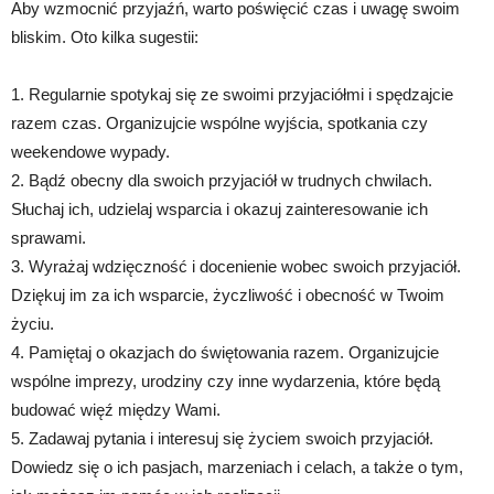
Aby wzmocnić przyjaźń, warto poświęcić czas i uwagę swoim
bliskim. Oto kilka sugestii:
1. Regularnie spotykaj się ze swoimi przyjaciółmi i spędzajcie
razem czas. Organizujcie wspólne wyjścia, spotkania czy
weekendowe wypady.
2. Bądź obecny dla swoich przyjaciół w trudnych chwilach.
Słuchaj ich, udzielaj wsparcia i okazuj zainteresowanie ich
sprawami.
3. Wyrażaj wdzięczność i docenienie wobec swoich przyjaciół.
Dziękuj im za ich wsparcie, życzliwość i obecność w Twoim
życiu.
4. Pamiętaj o okazjach do świętowania razem. Organizujcie
wspólne imprezy, urodziny czy inne wydarzenia, które będą
budować więź między Wami.
5. Zadawaj pytania i interesuj się życiem swoich przyjaciół.
Dowiedz się o ich pasjach, marzeniach i celach, a także o tym,