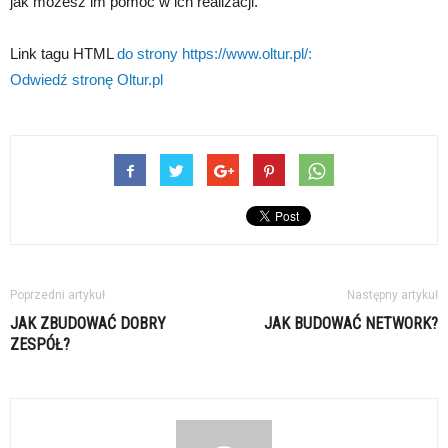
jak możesz im pomóc w ich realizacji.
Link tagu HTML
do strony https://www.oltur.pl/:
Odwiedź stronę Oltur.pl
Poprzedni artykuł
Następny artykuł
JAK ZBUDOWAĆ DOBRY
JAK BUDOWAĆ NETWORK?
ZESPÓŁ?