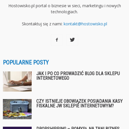
Hostowisko.pl portal o biznesie w sieci, marketingu i nowych
technologiach.
Skontaktuj się z nami:
kontakt@hostowisko.pl
POPULARNE POSTY
JAK I PO CO PROWADZIĆ BLOG DLA SKLEPU
INTERNETOWEGO
CZY ISTNIEJE OBOWIĄZEK POSIADANIA KASY
FISKALNE JW SKLEPIE INTERNETOWYM?
DROPSHIPPING – POMYSŁ NA TANI BIZNES