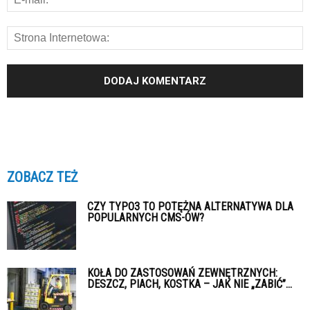
ZOBACZ TEŻ
CZY TYPO3 TO POTĘŻNA ALTERNATYWA DLA
POPULARNYCH CMS-ÓW?
KOŁA DO ZASTOSOWAŃ ZEWNĘTRZNYCH:
DESZCZ, PIACH, KOSTKA – JAK NIE „ZABIĆ”...