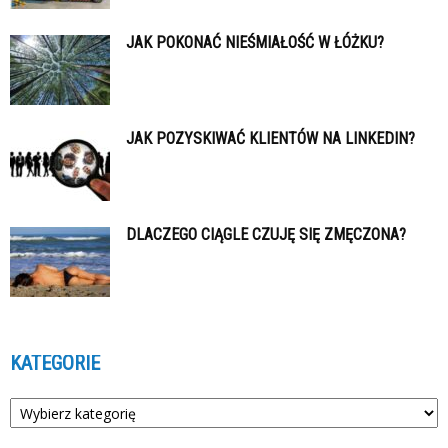
JAK POKONAĆ NIEŚMIAŁOŚĆ W ŁÓŻKU?
JAK POZYSKIWAĆ KLIENTÓW NA LINKEDIN?
DLACZEGO CIĄGLE CZUJĘ SIĘ ZMĘCZONA?
KATEGORIE
Kategorie