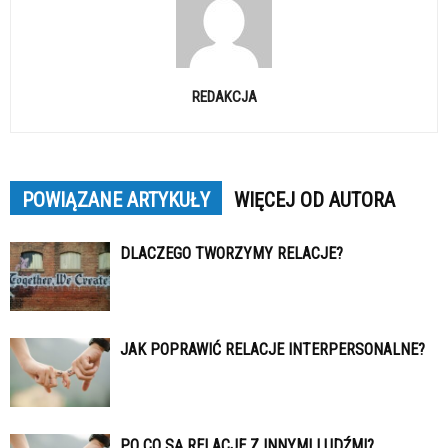
REDAKCJA
POWIĄZANE ARTYKUŁY
WIĘCEJ OD AUTORA
DLACZEGO TWORZYMY RELACJE?
JAK POPRAWIĆ RELACJE INTERPERSONALNE?
PO CO SĄ RELACJE Z INNYMI LUDŹMI?