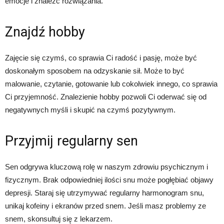
emocje i znaleźć rozwiązania.
Znajdź hobby
Zajęcie się czymś, co sprawia Ci radość i pasję, może być
doskonałym sposobem na odzyskanie sił. Może to być
malowanie, czytanie, gotowanie lub cokolwiek innego, co sprawia
Ci przyjemność. Znalezienie hobby pozwoli Ci oderwać się od
negatywnych myśli i skupić na czymś pozytywnym.
Przyjmij regularny sen
Sen odgrywa kluczową rolę w naszym zdrowiu psychicznym i
fizycznym. Brak odpowiedniej ilości snu może pogłębiać objawy
depresji. Staraj się utrzymywać regularny harmonogram snu,
unikaj kofeiny i ekranów przed snem. Jeśli masz problemy ze
snem, skonsultuj się z lekarzem.