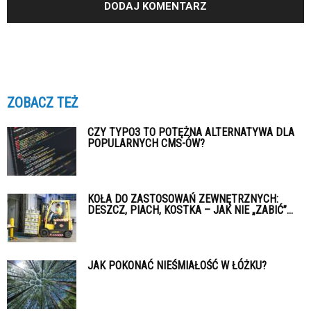
ZOBACZ TEŻ
CZY TYPO3 TO POTĘŻNA ALTERNATYWA DLA
POPULARNYCH CMS-ÓW?
KOŁA DO ZASTOSOWAŃ ZEWNĘTRZNYCH:
DESZCZ, PIACH, KOSTKA – JAK NIE „ZABIĆ”...
JAK POKONAĆ NIEŚMIAŁOŚĆ W ŁÓŻKU?