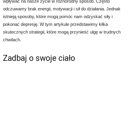
wpływać na nasze życie w różnorodny sposób. Często
odczuwamy brak energii, motywacji i sił do działania. Jednak
istnieją sposoby, które mogą pomóc nam odzyskać siły i
pokonać depresję. W tym artykule przedstawimy kilka
skutecznych strategii, które mogą przynieść ulgę w trudnych
chwilach.
Zadbaj o swoje ciało