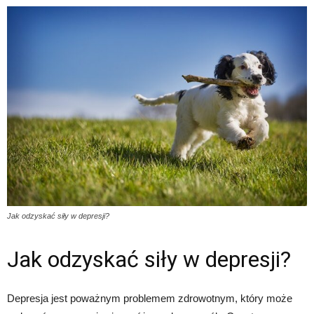
Jak odzyskać siły w depresji?
Jak odzyskać siły w depresji?
Depresja jest poważnym problemem zdrowotnym, który może