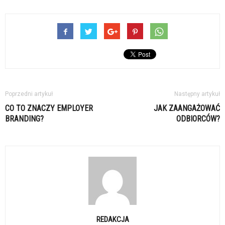
Poprzedni artykuł
Następny artykuł
CO TO ZNACZY EMPLOYER
JAK ZAANGAŻOWAĆ
BRANDING?
ODBIORCÓW?
REDAKCJA