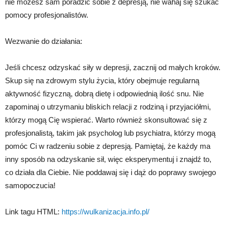
nie możesz sam poradzić sobie z depresją, nie wahaj się szukać
pomocy profesjonalistów.
Wezwanie do działania:
Jeśli chcesz odzyskać siły w depresji, zacznij od małych kroków.
Skup się na zdrowym stylu życia, który obejmuje regularną
aktywność fizyczną, dobrą dietę i odpowiednią ilość snu. Nie
zapominaj o utrzymaniu bliskich relacji z rodziną i przyjaciółmi,
którzy mogą Cię wspierać. Warto również skonsultować się z
profesjonalistą, takim jak psycholog lub psychiatra, którzy mogą
pomóc Ci w radzeniu sobie z depresją. Pamiętaj, że każdy ma
inny sposób na odzyskanie sił, więc eksperymentuj i znajdź to,
co działa dla Ciebie. Nie poddawaj się i dąż do poprawy swojego
samopoczucia!
Link tagu HTML:
https://wulkanizacja.info.pl/