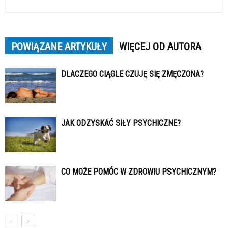
POWIĄZANE ARTYKUŁY
WIĘCEJ OD AUTORA
DLACZEGO CIĄGLE CZUJĘ SIĘ ZMĘCZONA?
JAK ODZYSKAĆ SIŁY PSYCHICZNE?
CO MOŻE POMÓC W ZDROWIU PSYCHICZNYM?