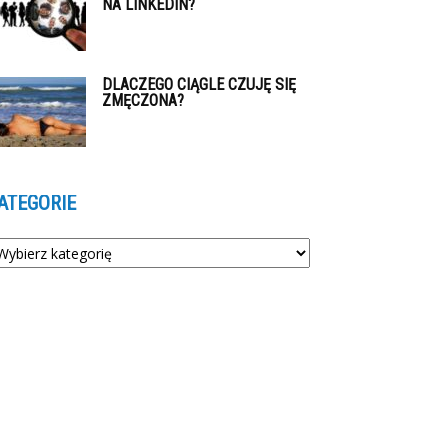
NA LINKEDIN?
DLACZEGO CIĄGLE CZUJĘ SIĘ
ZMĘCZONA?
ATEGORIE
tegorie