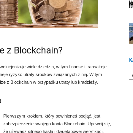
e z Blockchain?
K
wolucjonizuje wiele dziedzin, w tym finanse i transakcje.
Ka
tnieje ryzyko utraty środków związanych z nią. W tym
e z Blockchain w przypadku utraty lub kradzieży.
o
Pierwszym krokiem, który powinieneś podjąć, jest
zabezpieczenie swojego konta Blockchain. Upewnij się,
że używasz silnego hasła i dwuetapowej weryfikacji.