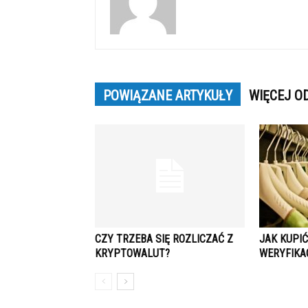
POWIĄZANE ARTYKUŁY
WIĘCEJ O
CZY TRZEBA SIĘ ROZLICZAĆ Z
JAK KUPI
KRYPTOWALUT?
WERYFIKA