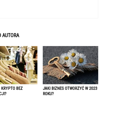
D AUTORA
Ć KRYPTO BEZ
JAKI BIZNES OTWORZYĆ W 2023
CJI?
ROKU?