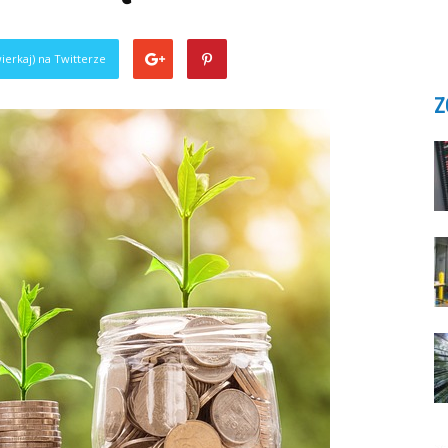
ierkaj) na Twitterze
Z