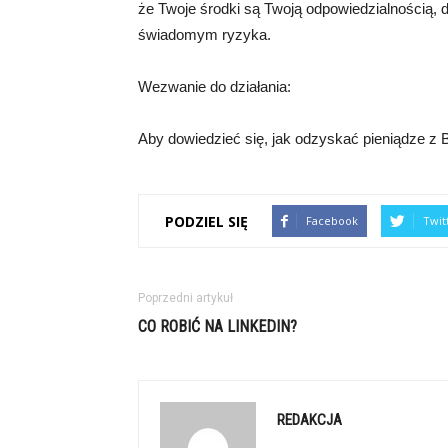
że Twoje środki są Twoją odpowiedzialnością,
świadomym ryzyka.
Wezwanie do działania:
Aby dowiedzieć się, jak odzyskać pieniądze z B
PODZIEL SIĘ
Facebook
Twit
Poprzedni artykuł
CO ROBIĆ NA LINKEDIN?
REDAKCJA