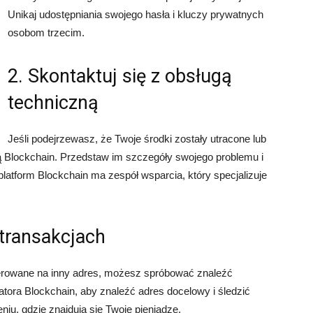
Unikaj udostępniania swojego hasła i kluczy prywatnych
osobom trzecim.
2. Skontaktuj się z obsługą
techniczną
Jeśli podejrzewasz, że Twoje środki zostały utracone lub
ną Blockchain. Przedstaw im szczegóły swojego problemu i
atform Blockchain ma zespół wsparcia, który specjalizuje
 transakcjach
sferowane na inny adres, możesz spróbować znaleźć
oratora Blockchain, aby znaleźć adres docelowy i śledzić
iu, gdzie znajdują się Twoje pieniądze.