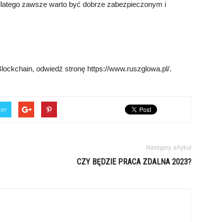
 dlatego zawsze warto być dobrze zabezpieczonym i
lockchain, odwiedź stronę https://www.ruszglowa.pl/.
ter
Następny artykuł
CZY BĘDZIE PRACA ZDALNA 2023?