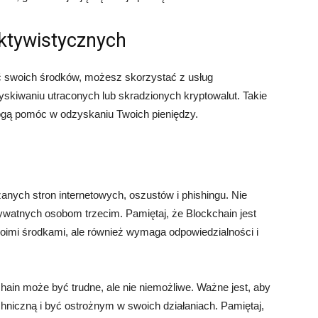
ektywistycznych
ać swoich środków, możesz skorzystać z usług
yskiwaniu utraconych lub skradzionych kryptowalut. Takie
mogą pomóc w odzyskaniu Twoich pieniędzy.
anych stron internetowych, oszustów i phishingu. Nie
watnych osobom trzecim. Pamiętaj, że Blockchain jest
Twoimi środkami, ale również wymaga odpowiedzialności i
ain może być trudne, ale nie niemożliwe. Ważne jest, aby
chniczną i być ostrożnym w swoich działaniach. Pamiętaj,