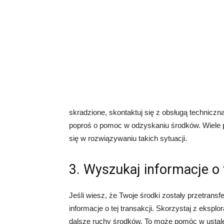
skradzione, skontaktuj się z obsługą technicz
poproś o pomoc w odzyskaniu środków. Wiele pl
się w rozwiązywaniu takich sytuacji.
3. Wyszukaj informacje o
Jeśli wiesz, że Twoje środki zostały przetran
informacje o tej transakcji. Skorzystaj z ekspl
dalsze ruchy środków. To może pomóc w ustalen