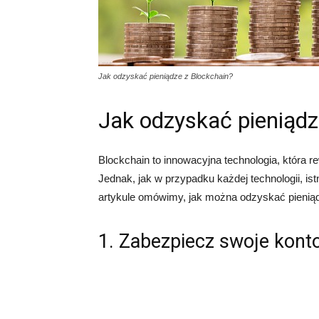
Jak odzyskać pieniądze z Blockchain?
Jak odzyskać pieniądz
Blockchain to innowacyjna technologia, która re
Jednak, jak w przypadku każdej technologii, is
artykule omówimy, jak można odzyskać pieniądz
1. Zabezpiecz swoje kont