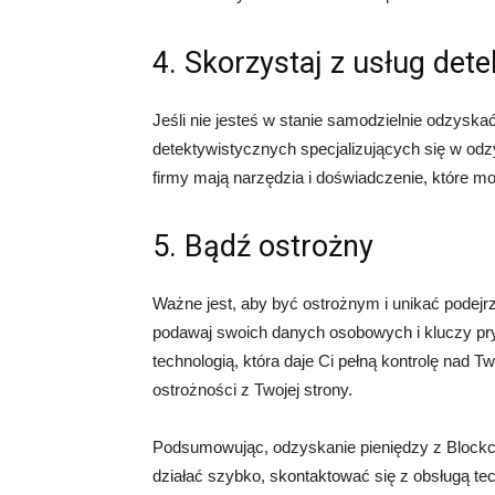
4. Skorzystaj z usług det
Jeśli nie jesteś w stanie samodzielnie odzysk
detektywistycznych specjalizujących się w odz
firmy mają narzędzia i doświadczenie, które 
5. Bądź ostrożny
Ważne jest, aby być ostrożnym i unikać podejrz
podawaj swoich danych osobowych i kluczy pry
technologią, która daje Ci pełną kontrolę nad 
ostrożności z Twojej strony.
Podsumowując, odzyskanie pieniędzy z Blockch
działać szybko, skontaktować się z obsługą te