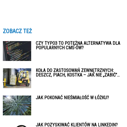
ZOBACZ TEŻ
CZY TYPO3 TO POTĘŻNA ALTERNATYWA DLA
POPULARNYCH CMS-ÓW?
KOŁA DO ZASTOSOWAŃ ZEWNĘTRZNYCH:
DESZCZ, PIACH, KOSTKA – JAK NIE „ZABIĆ”...
JAK POKONAĆ NIEŚMIAŁOŚĆ W ŁÓŻKU?
JAK POZYSKIWAĆ KLIENTÓW NA LINKEDIN?