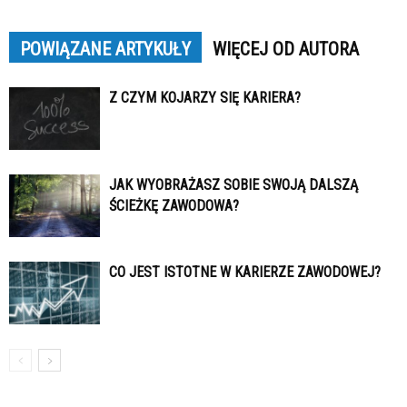
POWIĄZANE ARTYKUŁY
WIĘCEJ OD AUTORA
Z CZYM KOJARZY SIĘ KARIERA?
JAK WYOBRAŻASZ SOBIE SWOJĄ DALSZĄ
ŚCIEŻKĘ ZAWODOWA?
CO JEST ISTOTNE W KARIERZE ZAWODOWEJ?