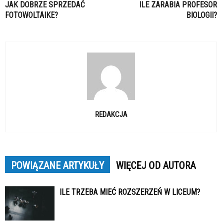
JAK DOBRZE SPRZEDAĆ
ILE ZARABIA PROFESOR
FOTOWOLTAIKE?
BIOLOGII?
REDAKCJA
POWIĄZANE ARTYKUŁY
WIĘCEJ OD AUTORA
ILE TRZEBA MIEĆ ROZSZERZEŃ W LICEUM?