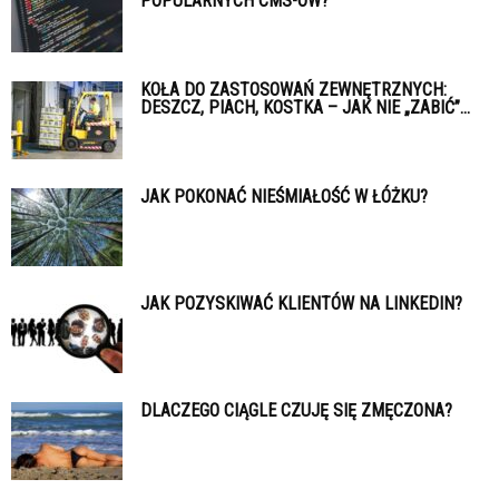
POPULARNYCH CMS-ÓW?
KOŁA DO ZASTOSOWAŃ ZEWNĘTRZNYCH:
DESZCZ, PIACH, KOSTKA – JAK NIE „ZABIĆ”...
JAK POKONAĆ NIEŚMIAŁOŚĆ W ŁÓŻKU?
JAK POZYSKIWAĆ KLIENTÓW NA LINKEDIN?
DLACZEGO CIĄGLE CZUJĘ SIĘ ZMĘCZONA?