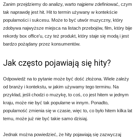
Zanim przejdziemy do analizy, warto najpierw zdefiniować, czym
tak naprawdę jest hit. Hit to termin używany w kontekście
popularności i sukcesu. Może to być utwór muzyczny, który
zdobywa najwyższe miejsca na listach przebojów, film, który bije
rekordy box office’u, czy też produkt, który staje się modą i jest
bardzo pożądany przez konsumentów.
Jak często pojawiają się hity?
Odpowiedź na to pytanie może być dość złożona. Wiele zależy
od branży i kontekstu, w jakim używamy tego terminu. Na
przykład, jeśli chodzi o muzykę, to coś, co jest hitem w jednym
kraju, może nie być tak popularne w innym. Ponadto,
popularność zmienia się w czasie, więc to, co było hitem kilka lat
temu, może już nie być takie samo dzisiaj.
Jednak można powiedzieć, że hity pojawiają się zazwyczaj