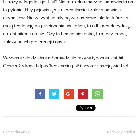
Ile razy w tygodniu jest hit? Nie ma jednoznacznej odpowiedzi na
to pytanie. Hity pojawiają się nieregularnie i zależą od wielu
czynników. Nie wszystkie hity są wartościowe, ale te, które są,
mają tendencję do przetrwania. W końcu, to odbiorcy decydują,
co jest hitem i co nie. Czy to będzie piosenka, film, czy moda,
zależy od ich preferencji i gustu.
Wezwanie do działania: Sprawdź, ile razy w tygodniu jest hit!
Odwiedź stronę https://freelearning.pl/ i poszerz swoją wiedzę!
Poprzedni artykuł
Następny artykuł