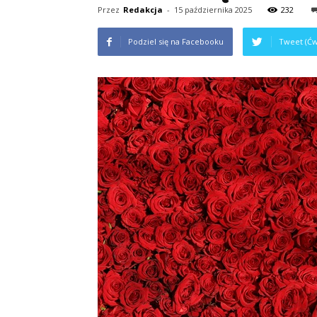
Przez
Redakcja
-
15 października 2025
232
Podziel się na Facebooku
Tweet (Ćw