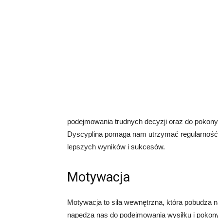
podejmowania trudnych decyzji oraz do pokon
Dyscyplina pomaga nam utrzymać regularność 
lepszych wyników i sukcesów.
Motywacja
Motywacja to siła wewnętrzna, która pobudza nas
napędza nas do podejmowania wysiłku i pokon