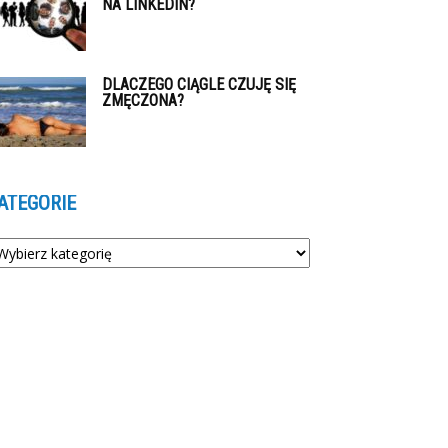
NA LINKEDIN?
DLACZEGO CIĄGLE CZUJĘ SIĘ
ZMĘCZONA?
ATEGORIE
tegorie