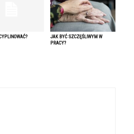
CYPLINOWAĆ?
JAK BYĆ SZCZĘŚLIWYM W
PRACY?