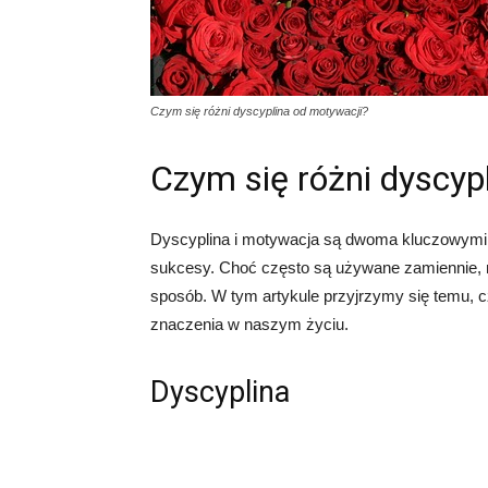
Czym się różni dyscyplina od motywacji?
Czym się różni dyscyp
Dyscyplina i motywacja są dwoma kluczowymi c
sukcesy. Choć często są używane zamiennie, m
sposób. W tym artykule przyjrzymy się temu, cz
znaczenia w naszym życiu.
Dyscyplina