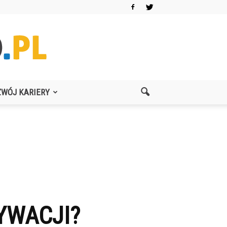
ZWÓJ KARIERY
YWACJI?