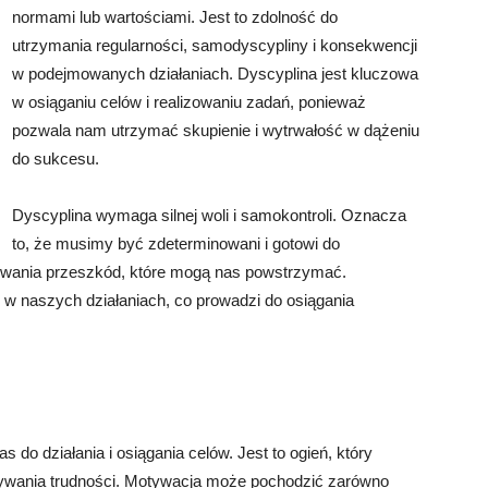
normami lub wartościami. Jest to zdolność do
utrzymania regularności, samodyscypliny i konsekwencji
w podejmowanych działaniach. Dyscyplina jest kluczowa
w osiąganiu celów i realizowaniu zadań, ponieważ
pozwala nam utrzymać skupienie i wytrwałość w dążeniu
do sukcesu.
Dyscyplina wymaga silnej woli i samokontroli. Oznacza
to, że musimy być zdeterminowani i gotowi do
ywania przeszkód, które mogą nas powstrzymać.
w naszych działaniach, co prowadzi do osiągania
 do działania i osiągania celów. Jest to ogień, który
ywania trudności. Motywacja może pochodzić zarówno