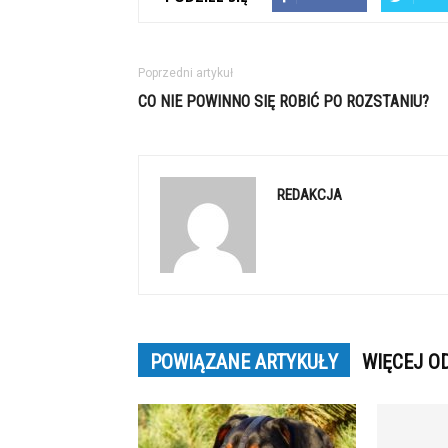
Poprzedni artykuł
CO NIE POWINNO SIĘ ROBIĆ PO ROZSTANIU?
REDAKCJA
POWIĄZANE ARTYKUŁY
WIĘCEJ O