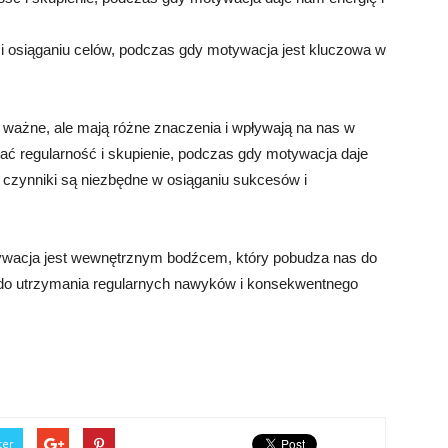
ń i osiąganiu celów, podczas gdy motywacja jest kluczowa w
ważne, ale mają różne znaczenia i wpływają na nas w
ć regularność i skupienie, podczas gdy motywacja daje
e czynniki są niezbędne w osiąganiu sukcesów i
tywacja jest wewnętrznym bodźcem, który pobudza nas do
ć do utrzymania regularnych nawyków i konsekwentnego
ter