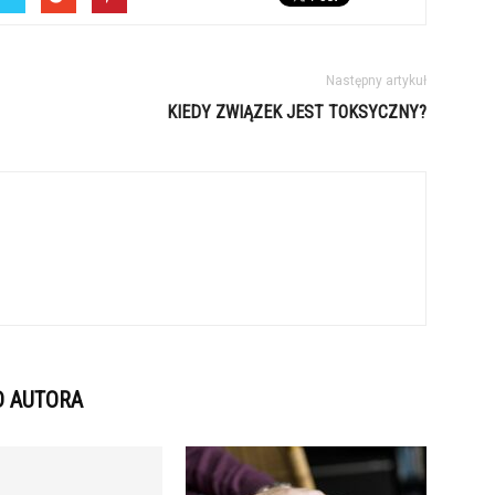
Następny artykuł
KIEDY ZWIĄZEK JEST TOKSYCZNY?
D AUTORA