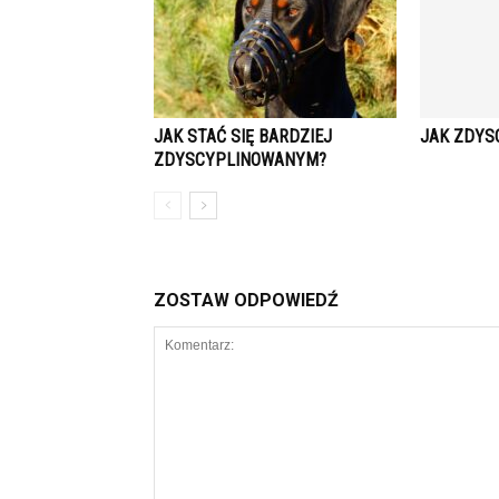
JAK STAĆ SIĘ BARDZIEJ
JAK ZDYS
ZDYSCYPLINOWANYM?
ZOSTAW ODPOWIEDŹ