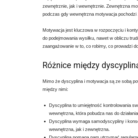
zewnętrznie, jak i wewnętrznie. Zewnętrzna mot
podczas gdy wewnętrzna motywacja pochodzi z 
Motywacja jest kluczowa w rozpoczęciu i konty
do podejmowania wysiłku, nawet w obliczu tr
zaangażowanie w to, co robimy, co prowadzi do
Różnice między dyscyplin
Mimo że dyscyplina i motywacja są ze sobą po
między nimi:
Dyscyplina to umiejętność kontrolowania s
wewnętrzna, która pobudza nas do działania
Dyscyplina wymaga samodyscypliny i kons
wewnętrzna, jak i zewnętrzna.
Dyscyplina pomaga nam utrzymać regularnoś