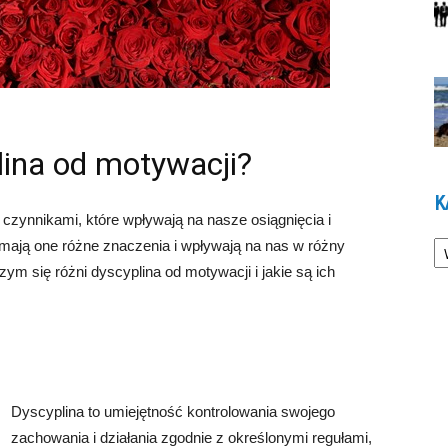
lina od motywacji?
K
zynnikami, które wpływają na nasze osiągnięcia i
Ka
ają one różne znaczenia i wpływają na nas w różny
ym się różni dyscyplina od motywacji i jakie są ich
Dyscyplina to umiejętność kontrolowania swojego
zachowania i działania zgodnie z określonymi regułami,