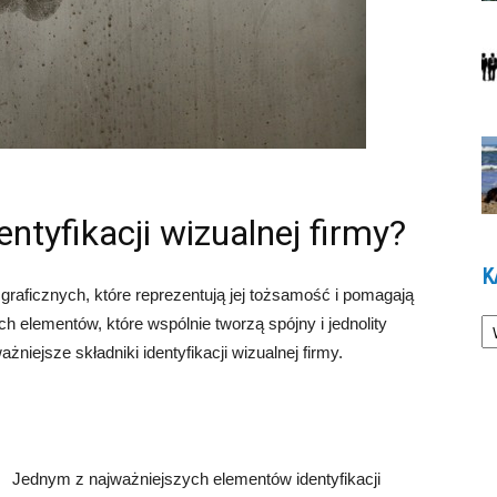
ntyfikacji wizualnej firmy?
K
 graficznych, które reprezentują jej tożsamość i pomagają
Ka
h elementów, które wspólnie tworzą spójny i jednolity
iejsze składniki identyfikacji wizualnej firmy.
Jednym z najważniejszych elementów identyfikacji