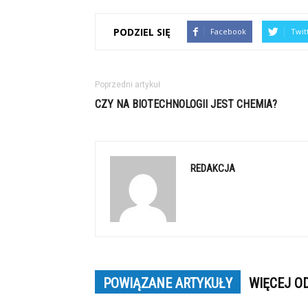
PODZIEL SIĘ
Facebook
Twit
Poprzedni artykuł
CZY NA BIOTECHNOLOGII JEST CHEMIA?
REDAKCJA
POWIĄZANE ARTYKUŁY
WIĘCEJ O