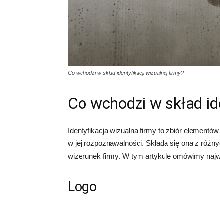
Co wchodzi w skład identyfikacji wizualnej firmy?
Co wchodzi w skład ide
Identyfikacja wizualna firmy to zbiór elementów
w jej rozpoznawalności. Składa się ona z różnyc
wizerunek firmy. W tym artykule omówimy najważn
Logo