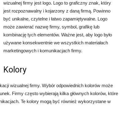
wizualnej firmy jest logo. Logo to graficzny znak, który
jest rozpoznawalny i kojarzony z daną firmą. Powinno
być unikalne, czytelne i łatwo zapamiętywalne. Logo
może zawierać nazwę firmy, symbol, grafikę lub
kombinację tych elementów. Ważne jest, aby logo było
używane konsekwentnie we wszystkich materiałach
marketingowych i komunikacjach firmy.
Kolory
ikacji wizualnej firmy. Wybór odpowiednich kolorów może
unek. Firmy często wybierają kilka głównych kolorów, które
nikacjach. Te kolory mogą być również wykorzystane w