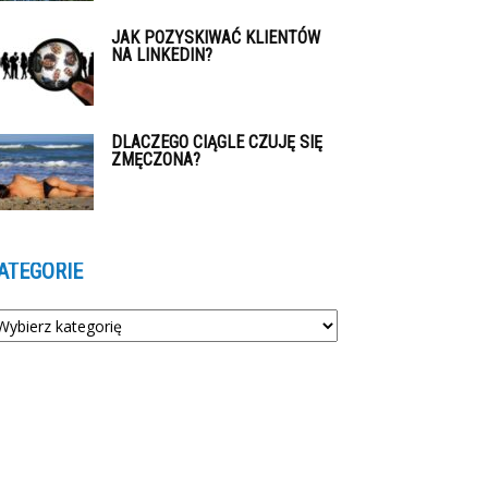
JAK POZYSKIWAĆ KLIENTÓW
NA LINKEDIN?
DLACZEGO CIĄGLE CZUJĘ SIĘ
ZMĘCZONA?
ATEGORIE
tegorie