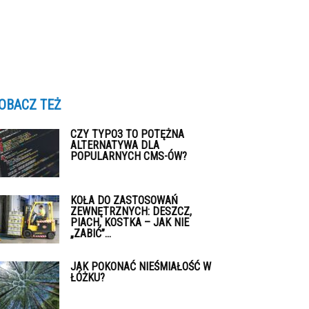
OBACZ TEŻ
CZY TYPO3 TO POTĘŻNA
ALTERNATYWA DLA
POPULARNYCH CMS-ÓW?
KOŁA DO ZASTOSOWAŃ
ZEWNĘTRZNYCH: DESZCZ,
PIACH, KOSTKA – JAK NIE
„ZABIĆ”...
JAK POKONAĆ NIEŚMIAŁOŚĆ W
ŁÓŻKU?