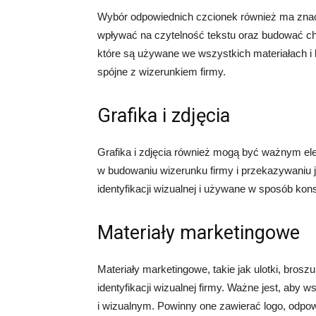
Wybór odpowiednich czcionek również ma znacze
wpływać na czytelność tekstu oraz budować char
które są używane we wszystkich materiałach i 
spójne z wizerunkiem firmy.
Grafika i zdjęcia
Grafika i zdjęcia również mogą być ważnym el
w budowaniu wizerunku firmy i przekazywaniu je
identyfikacji wizualnej i używane w sposób ko
Materiały marketingowe
Materiały marketingowe, takie jak ulotki, broszu
identyfikacji wizualnej firmy. Ważne jest, aby 
i wizualnym. Powinny one zawierać logo, odpowie