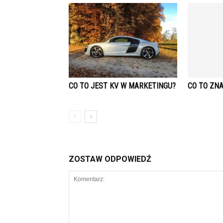
CO TO JEST KV W MARKETINGU?
CO TO ZN
ZOSTAW ODPOWIEDŹ