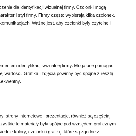
nie dla identyfikacji wizualnej firmy. Czcionki mogą
akter i styl firmy. Firmy często wybierają kilka czcionek,
komunikacjach. Ważne jest, aby czcionki były czytelne i
ementem identyfikacji wizualnej firmy. Mogą one pomagać
j wartości. Grafika i zdjęcia powinny być spójne z resztą
nsekwentny.
ry, strony internetowe i prezentacje, również są częścią
wszystkie te materiały były spójne pod względem graficznym
dnie kolory, czcionki i grafikę, które są zgodne z