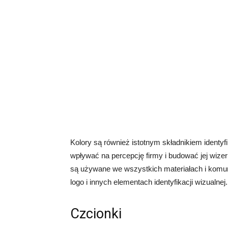
Kolory są również istotnym składnikiem identyf
wpływać na percepcję firmy i budować jej wizer
są używane we wszystkich materiałach i komu
logo i innych elementach identyfikacji wizualnej.
Czcionki