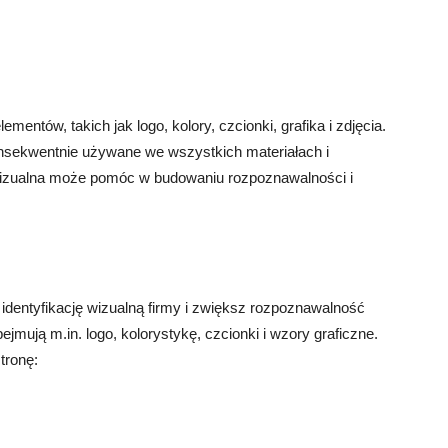
lementów, takich jak logo, kolory, czcionki, grafika i zdjęcia.
onsekwentnie używane we wszystkich materiałach i
 wizualna może pomóc w budowaniu rozpoznawalności i
 identyfikację wizualną firmy i zwiększ rozpoznawalność
bejmują m.in. logo, kolorystykę, czcionki i wzory graficzne.
tronę: