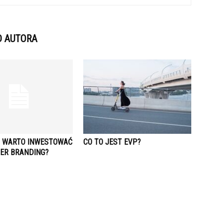
D AUTORA
 WARTO INWESTOWAĆ
CO TO JEST EVP?
ER BRANDING?