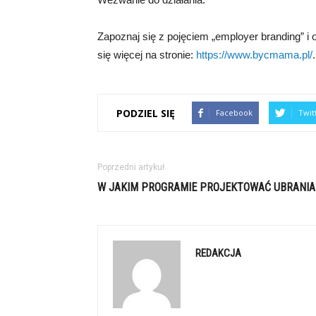
Zapoznaj się z pojęciem „employer branding” i 
się więcej na stronie:
https://www.bycmama.pl/
.
PODZIEL SIĘ
Facebook
Twit
Poprzedni artykuł
W JAKIM PROGRAMIE PROJEKTOWAĆ UBRANIA
REDAKCJA