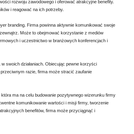
wości rozwoju zawodowego i oferować atrakcyjne benefity.
ików i reagować na ich potrzeby.
yer branding. Firma powinna aktywnie komunikować swoje
na zewnątrz. Może to obejmować korzystanie z mediów
irmowych i uczestnictwo w branżowych konferencjach i
a w swoich działaniach. Obiecując pewne korzyści
przeciwnym razie, firma może stracić zaufanie
, która ma na celu budowanie pozytywnego wizerunku firmy
entne komunikowanie wartości i misji firmy, tworzenie
trakcyjnych benefitów, firma może przyciągnąć i