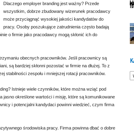
Dlaczego employer branding jest ważny? Przede
wszystkim, dobrze zbudowany wizerunek pracodawcy
może przyciągnąć wysokiej jakości kandydatów do
pracy. Osoby poszukujące zatrudnienia często badają
pinie o firmie jako pracodawcy mogą skłonić ich do
rzymaniu obecnych pracowników. Jeśli pracownicy są
K
ni, są bardziej skłonni pozostać w firmie na dłużej. To z
Ka
j stabilności zespołu i mniejszej rotacji pracowników.
ng? Istnieje wiele czynników, które można wziąć pod
a jasno określone wartości i misję, które są komunikowane
nicy i potencjalni kandydaci powinni wiedzieć, czym firma
zytywnego środowiska pracy. Firma powinna dbać o dobre