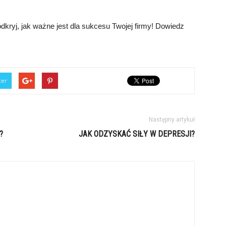
odkryj, jak ważne jest dla sukcesu Twojej firmy! Dowiedz
ter
Następny artykuł
?
JAK ODZYSKAĆ SIŁY W DEPRESJI?