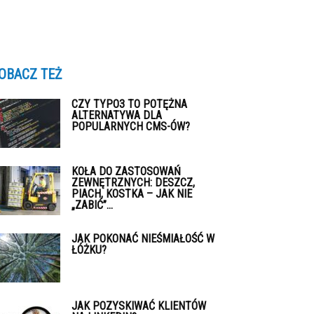
OBACZ TEŻ
CZY TYPO3 TO POTĘŻNA
ALTERNATYWA DLA
POPULARNYCH CMS-ÓW?
KOŁA DO ZASTOSOWAŃ
ZEWNĘTRZNYCH: DESZCZ,
PIACH, KOSTKA – JAK NIE
„ZABIĆ”...
JAK POKONAĆ NIEŚMIAŁOŚĆ W
ŁÓŻKU?
JAK POZYSKIWAĆ KLIENTÓW