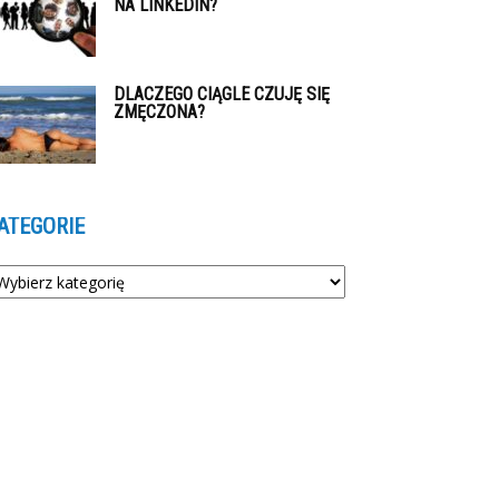
NA LINKEDIN?
DLACZEGO CIĄGLE CZUJĘ SIĘ
ZMĘCZONA?
ATEGORIE
tegorie