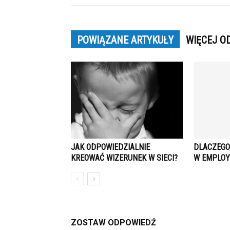
POWIĄZANE ARTYKUŁY
WIĘCEJ O
JAK ODPOWIEDZIALNIE
DLACZEGO
KREOWAĆ WIZERUNEK W SIECI?
W EMPLOY
ZOSTAW ODPOWIEDŹ