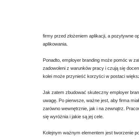
firmy przed złożeniem aplikacji, a pozytywne o
aplikowania.
Ponadto, employer branding może pomóc w zat
zadowoleni z warunków pracy i czują się docenia
kolei może przynieść korzyści w postaci większe
Jak zatem zbudować skuteczny employer brandi
uwagę. Po pierwsze, ważne jest, aby firma miał
zarówno wewnętrznie, jak i na zewnątrz. Pracow
się wyróżnia i jakie są jej cele.
Kolejnym ważnym elementem jest tworzenie po