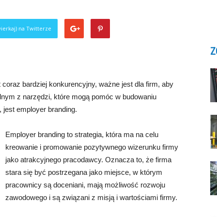
ierkaj) na Twitterze
Z
 coraz bardziej konkurencyjny, ważne jest dla firm, aby
dnym z narzędzi, które mogą pomóc w budowaniu
 jest employer branding.
Employer branding to strategia, która ma na celu
kreowanie i promowanie pozytywnego wizerunku firmy
jako atrakcyjnego pracodawcy. Oznacza to, że firma
stara się być postrzegana jako miejsce, w którym
pracownicy są doceniani, mają możliwość rozwoju
zawodowego i są związani z misją i wartościami firmy.