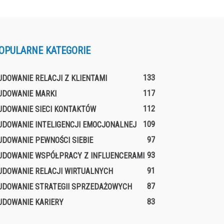
OPULARNE KATEGORIE
133
UDOWANIE RELACJI Z KLIENTAMI
117
UDOWANIE MARKI
112
UDOWANIE SIECI KONTAKTÓW
109
UDOWANIE INTELIGENCJI EMOCJONALNEJ
97
UDOWANIE PEWNOŚCI SIEBIE
93
UDOWANIE WSPÓŁPRACY Z INFLUENCERAMI
91
UDOWANIE RELACJI WIRTUALNYCH
87
UDOWANIE STRATEGII SPRZEDAŻOWYCH
83
UDOWANIE KARIERY