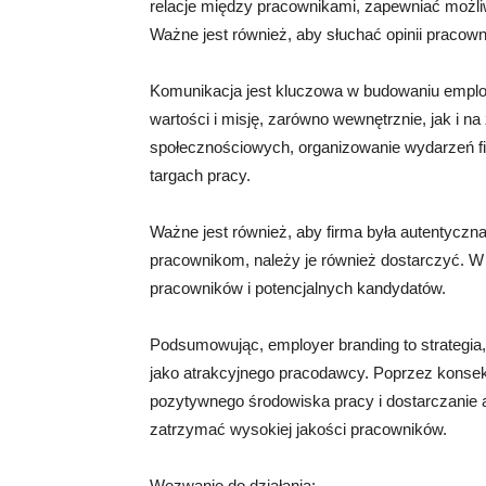
relacje między pracownikami, zapewniać możli
Ważne jest również, aby słuchać opinii pracown
Komunikacja jest kluczowa w budowaniu emplo
wartości i misję, zarówno wewnętrznie, jak i 
społecznościowych, organizowanie wydarzeń f
targach pracy.
Ważne jest również, aby firma była autentyczn
pracownikom, należy je również dostarczyć. W 
pracowników i potencjalnych kandydatów.
Podsumowując, employer branding to strategia
jako atrakcyjnego pracodawcy. Poprzez konsekw
pozytywnego środowiska pracy i dostarczanie a
zatrzymać wysokiej jakości pracowników.
Wezwanie do działania: