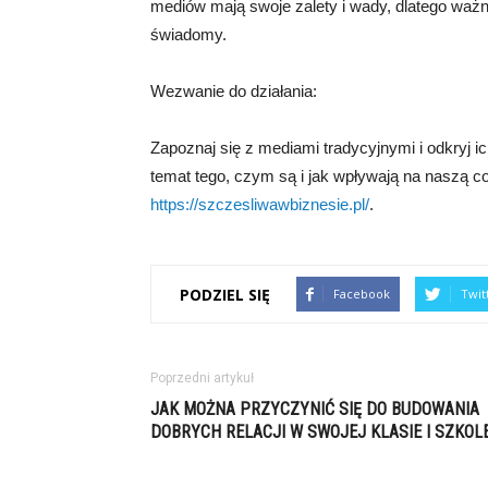
mediów mają swoje zalety i wady, dlatego ważn
świadomy.
Wezwanie do działania:
Zapoznaj się z mediami tradycyjnymi i odkryj i
temat tego, czym są i jak wpływają na naszą c
https://szczesliwawbiznesie.pl/
.
PODZIEL SIĘ
Facebook
Twit
Poprzedni artykuł
JAK MOŻNA PRZYCZYNIĆ SIĘ DO BUDOWANIA
DOBRYCH RELACJI W SWOJEJ KLASIE I SZKOL