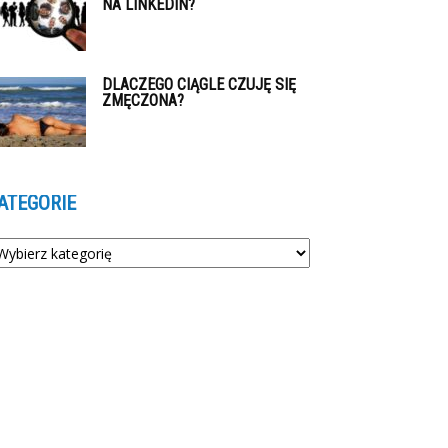
NA LINKEDIN?
DLACZEGO CIĄGLE CZUJĘ SIĘ
ZMĘCZONA?
ATEGORIE
tegorie