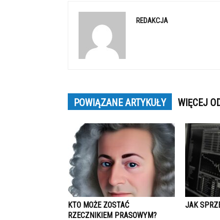
REDAKCJA
POWIĄZANE ARTYKUŁY
WIĘCEJ O
KTO MOŻE ZOSTAĆ
JAK SPRZ
RZECZNIKIEM PRASOWYM?