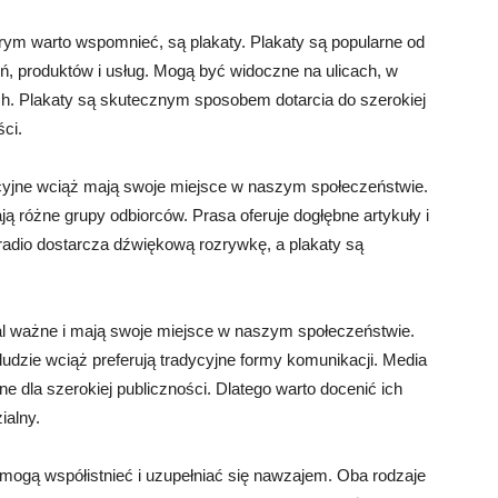
rym warto wspomnieć, są plakaty. Plakaty są popularne od
, produktów i usług. Mogą być widoczne na ulicach, w
ach. Plakaty są skutecznym sposobem dotarcia do szerokiej
ci.
yjne wciąż mają swoje miejsce w naszym społeczeństwie.
ją różne grupy odbiorców. Prasa oferuje dogłębne artykuły i
 radio dostarcza dźwiękową rozrywkę, a plakaty są
dal ważne i mają swoje miejsce w naszym społeczeństwie.
dzie wciąż preferują tradycyjne formy komunikacji. Media
pne dla szerokiej publiczności. Dlatego warto docenić ich
ialny.
 mogą współistnieć i uzupełniać się nawzajem. Oba rodzaje