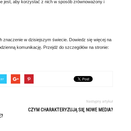
e jest, aby korzystać z nich w sposób zrównoważony i
ch znaczenie w dzisiejszym świecie. Dowiedz się więcej na
odzienną komunikację. Przejdź do szczegółów na stronie:
ter
Następny artykuł
CZYM CHARAKTERYZUJĄ SIĘ NOWE MEDIA?
E?