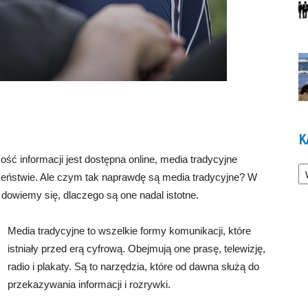
K
ść informacji jest dostępna online, media tradycyjne
Ka
eństwie. Ale czym tak naprawdę są media tradycyjne? W
 dowiemy się, dlaczego są one nadal istotne.
Media tradycyjne to wszelkie formy komunikacji, które
istniały przed erą cyfrową. Obejmują one prasę, telewizję,
radio i plakaty. Są to narzędzia, które od dawna służą do
przekazywania informacji i rozrywki.