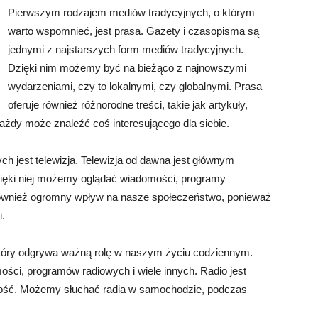
Pierwszym rodzajem mediów tradycyjnych, o którym
warto wspomnieć, jest prasa. Gazety i czasopisma są
jednymi z najstarszych form mediów tradycyjnych.
Dzięki nim możemy być na bieżąco z najnowszymi
wydarzeniami, czy to lokalnymi, czy globalnymi. Prasa
oferuje również różnorodne treści, takie jak artykuły,
każdy może znaleźć coś interesującego dla siebie.
 jest telewizja. Telewizja od dawna jest głównym
 Dzięki niej możemy oglądać wiadomości, programy
ma również ogromny wpływ na nasze społeczeństwo, ponieważ
i.
 który odgrywa ważną rolę w naszym życiu codziennym.
ci, programów radiowych i wiele innych. Radio jest
ność. Możemy słuchać radia w samochodzie, podczas