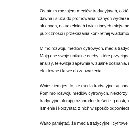
Ostatnim rodzajem mediów tradycyjnych, o któ
dawna i służą do promowania różnych wydarzeń
sklepach, na uczelniach i wielu innych miejsc
publiczności i przekazania konkretnej wiadomoś
Mimo rozwoju mediów cyfrowych, media tradyc
Mają one swoje unikalne cechy, które przyciąga
analizy, telewizja zapewnia wizualne doznania,
efektowne i łatwe do zauważenia.
Wnioskiem jest to, że media tradycyjne są na
Pomimo rozwoju mediów cyfrowych, niektórzy lu
tradycyjne oferują różnorodne treści i są dostę
istnienie i korzystać z nich w sposób odpowiedz
Warto pamiętać, że media tradycyjne i cyfrowe