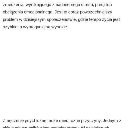
zmęczenia, wynikającego z nadmiernego stresu, presji lub
obciążenia emocjonalnego. Jest to coraz powszechniejszy
problem w dzisiejszym społeczeństwie, gdzie tempo życia jest
szybkie, a wymagania są wysokie.
Zmęczenie psychiczne może mieć różne przyczyny. Jednym z
głównych czynników jest nadmiar stresu. W dzisiejszych