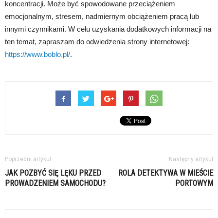
koncentracji. Może być spowodowane przeciążeniem
emocjonalnym, stresem, nadmiernym obciążeniem pracą lub
innymi czynnikami. W celu uzyskania dodatkowych informacji na
ten temat, zapraszam do odwiedzenia strony internetowej:
https://www.boblo.pl/
.
Poprzedni artykuł
Następny artykuł
JAK POZBYĆ SIĘ LĘKU PRZED
ROLA DETEKTYWA W MIEŚCIE
PROWADZENIEM SAMOCHODU?
PORTOWYM