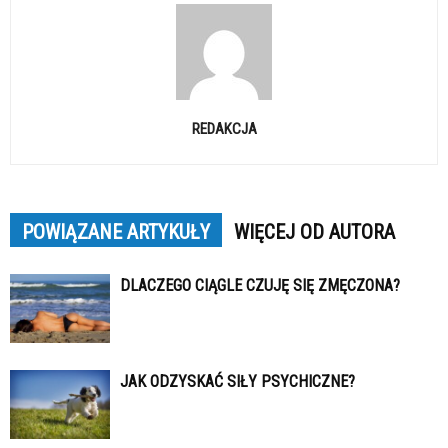
REDAKCJA
POWIĄZANE ARTYKUŁY
WIĘCEJ OD AUTORA
DLACZEGO CIĄGLE CZUJĘ SIĘ ZMĘCZONA?
JAK ODZYSKAĆ SIŁY PSYCHICZNE?