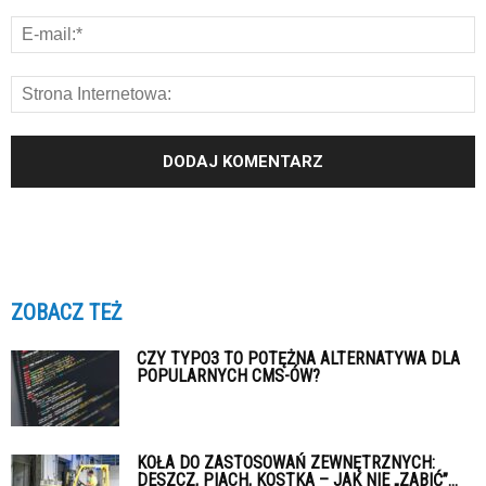
ZOBACZ TEŻ
CZY TYPO3 TO POTĘŻNA ALTERNATYWA DLA
POPULARNYCH CMS-ÓW?
KOŁA DO ZASTOSOWAŃ ZEWNĘTRZNYCH:
DESZCZ, PIACH, KOSTKA – JAK NIE „ZABIĆ”...