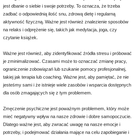
jest dbanie o siebie i swoje potrzeby. To oznacza, że trzeba
zadbać o odpowiednią ilość snu, zdrową dietę i regularną
aktywność fizyczną. Ważne jest również znalezienie sposobów
na relaks i odprężenie się, takich jak medytacja, joga, czy
czytanie książek.
Ważne jest również, aby zidentyfikować źródła stresu i próbować
je zminimalizować. Czasami może to oznaczać zmianę pracy,
ograniczenie zobowiązań lub szukanie pomocy profesjonalnej,
takiej jak terapia lub coaching. Ważne jest, aby pamiętać, że nie
jesteśmy sami i że istnieje wiele zasobów i wsparcia dostępnych
dla osób zmagających się z tym problemem.
Zmęczenie psychiczne jest poważnym problemem, który może
mieć negatywny wpływ na nasze zdrowie i dobre samopoczucie.
Dlatego ważne jest, aby zwracać uwagę na nasze emocje i
potrzeby, i podejmować działania mające na celu zapobieganie i