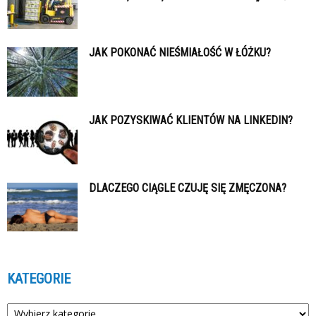
JAK POKONAĆ NIEŚMIAŁOŚĆ W ŁÓŻKU?
JAK POZYSKIWAĆ KLIENTÓW NA LINKEDIN?
DLACZEGO CIĄGLE CZUJĘ SIĘ ZMĘCZONA?
KATEGORIE
Kategorie