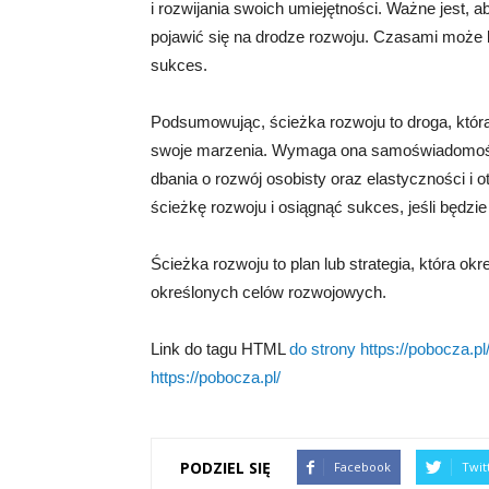
i rozwijania swoich umiejętności. Ważne jest,
pojawić się na drodze rozwoju. Czasami może b
sukces.
Podsumowując, ścieżka rozwoju to droga, którą
swoje marzenia. Wymaga ona samoświadomości,
dbania o rozwój osobisty oraz elastyczności i
ścieżkę rozwoju i osiągnąć sukces, jeśli będzi
Ścieżka rozwoju to plan lub strategia, która okre
określonych celów rozwojowych.
Link do tagu HTML
do strony https://pobocza.pl/
https://pobocza.pl/
PODZIEL SIĘ
Facebook
Twit