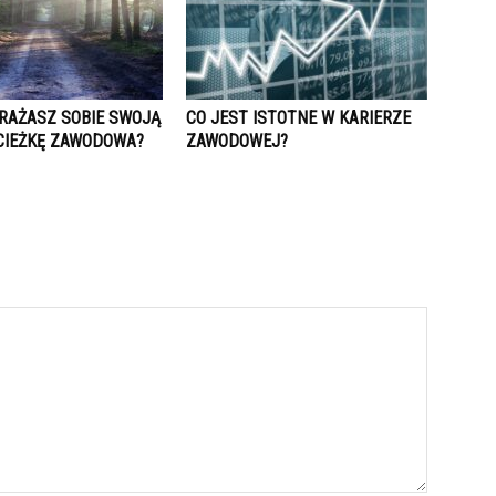
RAŻASZ SOBIE SWOJĄ
CO JEST ISTOTNE W KARIERZE
CIEŻKĘ ZAWODOWA?
ZAWODOWEJ?