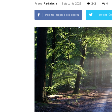
Przez
Redakcja
-
5 stycznia 2025
242
0
Podziel się na Facebooku
Tweet (Ćw