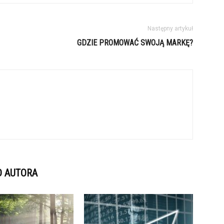
Następny artykuł
GDZIE PROMOWAĆ SWOJĄ MARKĘ?
D AUTORA