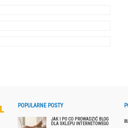
POPULARNE POSTY
P
JAK I PO CO PROWADZIĆ BLOG
B
DLA SKLEPU INTERNETOWEGO