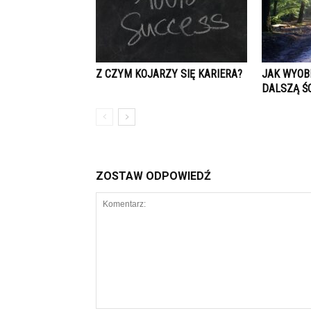
Z CZYM KOJARZY SIĘ KARIERA?
JAK WYOB
DALSZĄ Ś
ZOSTAW ODPOWIEDŹ