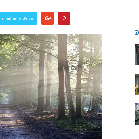
ierkaj) na Twitterze
Z