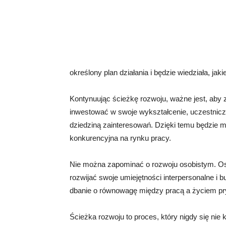
określony plan działania i będzie wiedziała, jak
Kontynuując ścieżkę rozwoju, ważne jest, aby
inwestować w swoje wykształcenie, uczestniczyć
dziedziną zainteresowań. Dzięki temu będzie mo
konkurencyjna na rynku pracy.
Nie można zapominać o rozwoju osobistym. Oso
rozwijać swoje umiejętności interpersonalne i 
dbanie o równowagę między pracą a życiem p
Ścieżka rozwoju to proces, który nigdy się nie