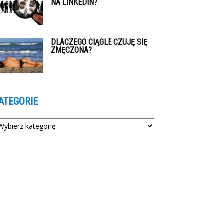
NA LINKEDIN?
DLACZEGO CIĄGLE CZUJĘ SIĘ
ZMĘCZONA?
ATEGORIE
tegorie