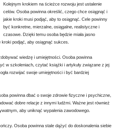
Kolejnym krokiem na ścieżce rozwoju jest ustalenie
celów. Osoba powinna określić, czego chce osiągnąć i
jakie kroki musi podjąć, aby to osiągnąć. Cele powinny
być konkretne, mierzalne, osiągalne, realistyczne i
czasowe. Dzięki temu osoba będzie miała jasno
ie kroki podjąć, aby osiągnąć sukces.
 zdobywać wiedzę i umiejętności. Osoba powinna
 w szkoleniach, czytać książki i artykuły związane z jej
gła rozwijać swoje umiejętności i być bardziej
ba powinna dbać o swoje zdrowie fizyczne i psychiczne,
budować dobre relacje z innymi ludźmi. Ważne jest również
rywatnym, aby uniknąć wypalenia zawodowego.
 kończy. Osoba powinna stale dążyć do doskonalenia siebie