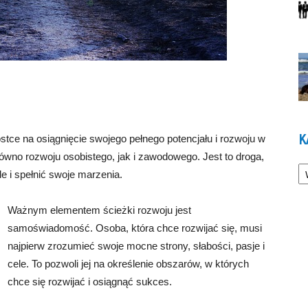
K
stce na osiągnięcie swojego pełnego potencjału i rozwoju w
wno rozwoju osobistego, jak i zawodowego. Jest to droga,
Ka
e i spełnić swoje marzenia.
Ważnym elementem ścieżki rozwoju jest
samoświadomość. Osoba, która chce rozwijać się, musi
najpierw zrozumieć swoje mocne strony, słabości, pasje i
cele. To pozwoli jej na określenie obszarów, w których
chce się rozwijać i osiągnąć sukces.