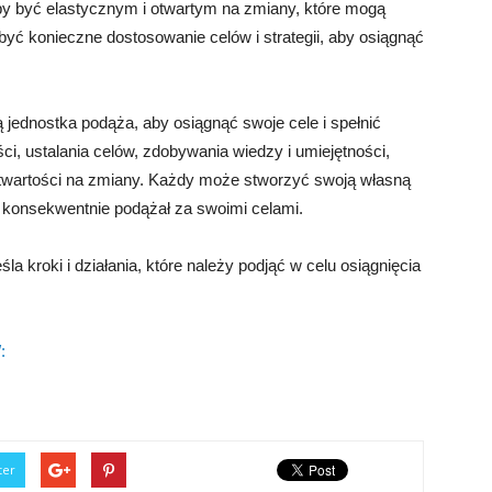
 aby być elastycznym i otwartym na zmiany, które mogą
yć konieczne dostosowanie celów i strategii, aby osiągnąć
 jednostka podąża, aby osiągnąć swoje cele i spełnić
 ustalania celów, zdobywania wiedzy i umiejętności,
 otwartości na zmiany. Każdy może stworzyć swoją własną
e konsekwentnie podążał za swoimi celami.
śla kroki i działania, które należy podjąć w celu osiągnięcia
:
ter