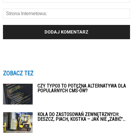
ZOBACZ TEŻ
CZY TYPO3 TO POTĘŻNA ALTERNATYWA DLA
POPULARNYCH CMS-ÓW?
KOŁA DO ZASTOSOWAŃ ZEWNĘTRZNYCH:
DESZCZ, PIACH, KOSTKA – JAK NIE „ZABIĆ”...