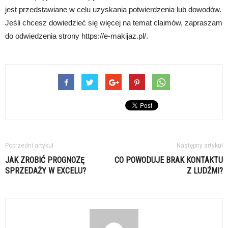
jest przedstawiane w celu uzyskania potwierdzenia lub dowodów.
Jeśli chcesz dowiedzieć się więcej na temat claimów, zapraszam
do odwiedzenia strony https://e-makijaz.pl/.
Poprzedni artykuł
Następny artykuł
JAK ZROBIĆ PROGNOZĘ
CO POWODUJE BRAK KONTAKTU
SPRZEDAŻY W EXCELU?
Z LUDŹMI?