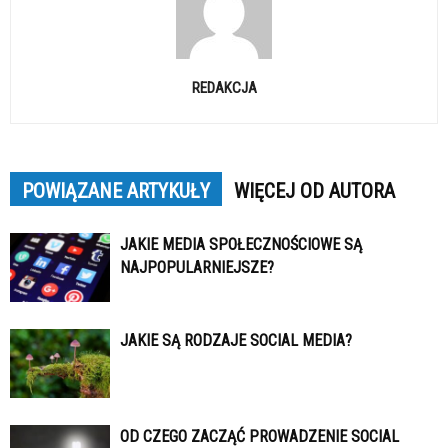
REDAKCJA
POWIĄZANE ARTYKUŁY
WIĘCEJ OD AUTORA
JAKIE MEDIA SPOŁECZNOŚCIOWE SĄ
NAJPOPULARNIEJSZE?
JAKIE SĄ RODZAJE SOCIAL MEDIA?
OD CZEGO ZACZĄĆ PROWADZENIE SOCIAL