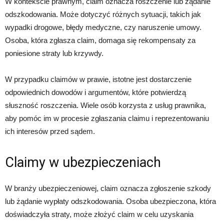
W kontekście prawnym, claim oznacza roszczenie lub żądanie
odszkodowania. Może dotyczyć różnych sytuacji, takich jak
wypadki drogowe, błędy medyczne, czy naruszenie umowy.
Osoba, która zgłasza claim, domaga się rekompensaty za
poniesione straty lub krzywdy.
W przypadku claimów w prawie, istotne jest dostarczenie
odpowiednich dowodów i argumentów, które potwierdzą
słuszność roszczenia. Wiele osób korzysta z usług prawnika,
aby pomóc im w procesie zgłaszania claimu i reprezentowaniu
ich interesów przed sądem.
Claimy w ubezpieczeniach
W branży ubezpieczeniowej, claim oznacza zgłoszenie szkody
lub żądanie wypłaty odszkodowania. Osoba ubezpieczona, która
doświadczyła straty, może złożyć claim w celu uzyskania