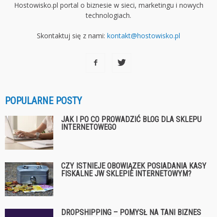
Hostowisko.pl portal o biznesie w sieci, marketingu i nowych
technologiach.
Skontaktuj się z nami:
kontakt@hostowisko.pl
POPULARNE POSTY
JAK I PO CO PROWADZIĆ BLOG DLA SKLEPU
INTERNETOWEGO
CZY ISTNIEJE OBOWIĄZEK POSIADANIA KASY
FISKALNE JW SKLEPIE INTERNETOWYM?
DROPSHIPPING – POMYSŁ NA TANI BIZNES