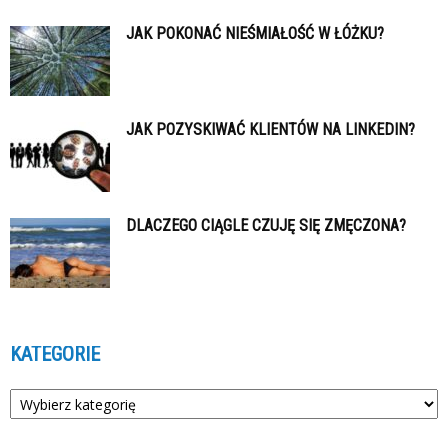
JAK POKONAĆ NIEŚMIAŁOŚĆ W ŁÓŻKU?
JAK POZYSKIWAĆ KLIENTÓW NA LINKEDIN?
DLACZEGO CIĄGLE CZUJĘ SIĘ ZMĘCZONA?
KATEGORIE
Kategorie