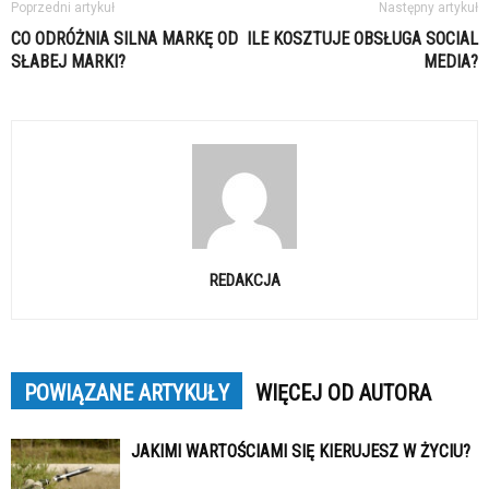
Poprzedni artykuł
Następny artykuł
CO ODRÓŻNIA SILNA MARKĘ OD
ILE KOSZTUJE OBSŁUGA SOCIAL
SŁABEJ MARKI?
MEDIA?
REDAKCJA
POWIĄZANE ARTYKUŁY
WIĘCEJ OD AUTORA
JAKIMI WARTOŚCIAMI SIĘ KIERUJESZ W ŻYCIU?