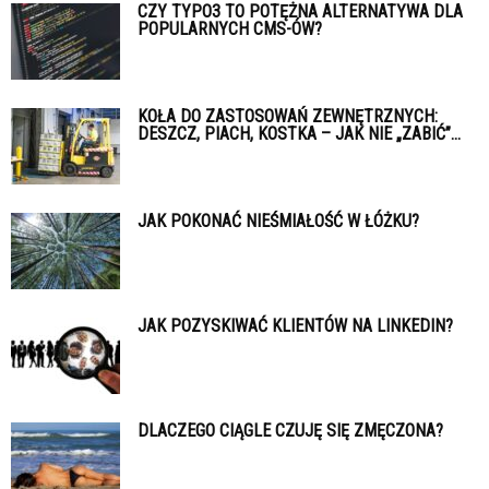
CZY TYPO3 TO POTĘŻNA ALTERNATYWA DLA
POPULARNYCH CMS-ÓW?
KOŁA DO ZASTOSOWAŃ ZEWNĘTRZNYCH:
DESZCZ, PIACH, KOSTKA – JAK NIE „ZABIĆ”...
JAK POKONAĆ NIEŚMIAŁOŚĆ W ŁÓŻKU?
JAK POZYSKIWAĆ KLIENTÓW NA LINKEDIN?
DLACZEGO CIĄGLE CZUJĘ SIĘ ZMĘCZONA?