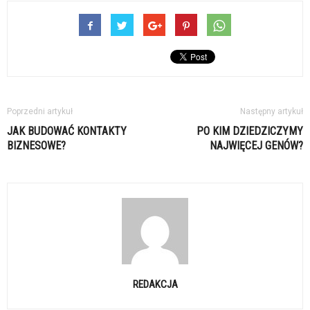
Poprzedni artykuł
Następny artykuł
JAK BUDOWAĆ KONTAKTY
PO KIM DZIEDZICZYMY
BIZNESOWE?
NAJWIĘCEJ GENÓW?
REDAKCJA