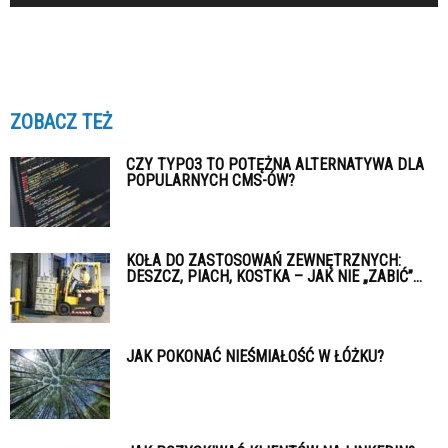
ZOBACZ TEŻ
CZY TYPO3 TO POTĘŻNA ALTERNATYWA DLA
POPULARNYCH CMS-ÓW?
KOŁA DO ZASTOSOWAŃ ZEWNĘTRZNYCH:
DESZCZ, PIACH, KOSTKA – JAK NIE „ZABIĆ”...
JAK POKONAĆ NIEŚMIAŁOŚĆ W ŁÓŻKU?