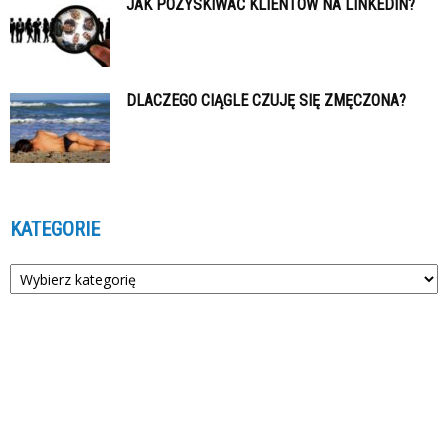
JAK POZYSKIWAĆ KLIENTÓW NA LINKEDIN?
DLACZEGO CIĄGLE CZUJĘ SIĘ ZMĘCZONA?
KATEGORIE
Kategorie