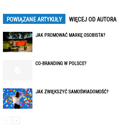
POWIĄZANE ARTYKUŁY
WIĘCEJ OD AUTORA
JAK PROMOWAĆ MARKĘ OSOBISTA?
CO-BRANDING W POLSCE?
JAK ZWIĘKSZYĆ SAMOŚWIADOMOŚĆ?