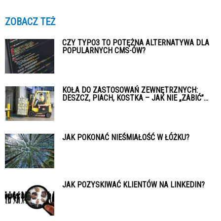
ZOBACZ TEŻ
CZY TYPO3 TO POTĘŻNA ALTERNATYWA DLA
POPULARNYCH CMS-ÓW?
KOŁA DO ZASTOSOWAŃ ZEWNĘTRZNYCH:
DESZCZ, PIACH, KOSTKA – JAK NIE „ZABIĆ”...
JAK POKONAĆ NIEŚMIAŁOŚĆ W ŁÓŻKU?
JAK POZYSKIWAĆ KLIENTÓW NA LINKEDIN?