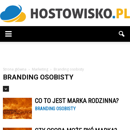
Hostowisko.pl
Strona główna
Marketing
Branding osobisty
BRANDING OSOBISTY
CO TO JEST MARKA RODZINNA?
BRANDING OSOBISTY