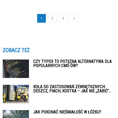
1
2
3
ZOBACZ TEŻ
CZY TYPO3 TO POTĘŻNA ALTERNATYWA DLA
POPULARNYCH CMS-ÓW?
KOŁA DO ZASTOSOWAŃ ZEWNĘTRZNYCH:
DESZCZ, PIACH, KOSTKA – JAK NIE „ZABIĆ”...
JAK POKONAĆ NIEŚMIAŁOŚĆ W ŁÓŻKU?