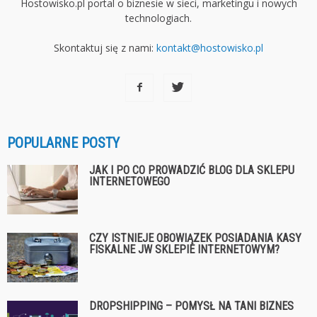
Hostowisko.pl portal o biznesie w sieci, marketingu i nowych
technologiach.
Skontaktuj się z nami:
kontakt@hostowisko.pl
POPULARNE POSTY
JAK I PO CO PROWADZIĆ BLOG DLA SKLEPU
INTERNETOWEGO
CZY ISTNIEJE OBOWIĄZEK POSIADANIA KASY
FISKALNE JW SKLEPIE INTERNETOWYM?
DROPSHIPPING – POMYSŁ NA TANI BIZNES