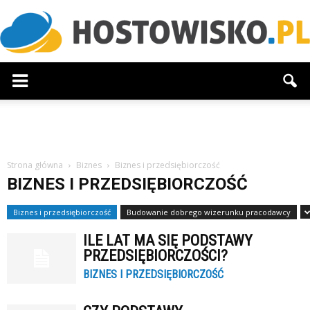
Hostowisko.pl
Strona główna
Biznes
Biznes i przedsiębiorczość
BIZNES I PRZEDSIĘBIORCZOŚĆ
Biznes i przedsiębiorczość
Budowanie dobrego wizerunku pracodawcy
ILE LAT MA SIĘ PODSTAWY
PRZEDSIĘBIORCZOŚCI?
BIZNES I PRZEDSIĘBIORCZOŚĆ