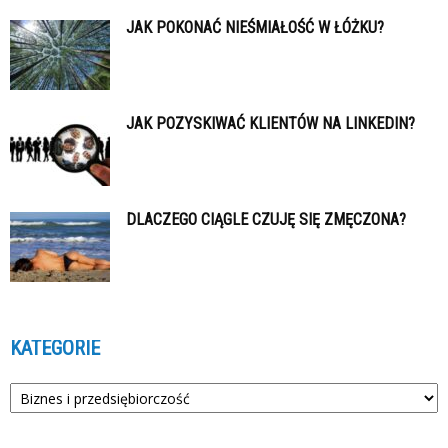
JAK POKONAĆ NIEŚMIAŁOŚĆ W ŁÓŻKU?
JAK POZYSKIWAĆ KLIENTÓW NA LINKEDIN?
DLACZEGO CIĄGLE CZUJĘ SIĘ ZMĘCZONA?
KATEGORIE
Kategorie