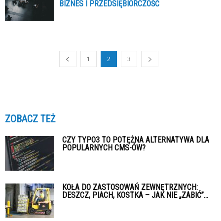
BIZNES I PRZEDSIĘBIORCZOŚĆ
1
2
3
ZOBACZ TEŻ
CZY TYPO3 TO POTĘŻNA ALTERNATYWA DLA
POPULARNYCH CMS-ÓW?
KOŁA DO ZASTOSOWAŃ ZEWNĘTRZNYCH:
DESZCZ, PIACH, KOSTKA – JAK NIE „ZABIĆ”...