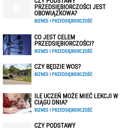
CZY PODSTAWY
PRZEDSIĘBIORCZOŚCI JEST
OBOWIĄZKOWA?
BIZNES I PRZEDSIĘBIORCZOŚĆ
CO JEST CELEM
PRZEDSIĘBIORCZOŚCI?
BIZNES I PRZEDSIĘBIORCZOŚĆ
CZY BĘDZIE WOS?
BIZNES I PRZEDSIĘBIORCZOŚĆ
ILE UCZEŃ MOŻE MIEĆ LEKCJI W
CIĄGU DNIA?
BIZNES I PRZEDSIĘBIORCZOŚĆ
CZY PODSTAWY